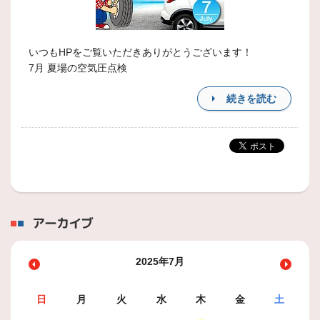
いつもHPをご覧いただきありがとうございます！
7月 夏場の空気圧点検
続きを読む
アーカイブ
2025年7月
日
月
火
水
木
金
土