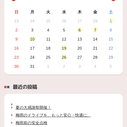
日
月
火
水
木
金
土
23
24
25
26
27
28
1
2
3
4
5
6
7
8
9
10
11
12
13
14
15
16
17
18
19
20
21
22
23
24
25
26
27
28
29
30
31
1
2
3
4
5
最近の投稿
夏の大感謝祭開催！
梅雨のドライブを、もっと安心・快適に。
梅雨前の安全点検