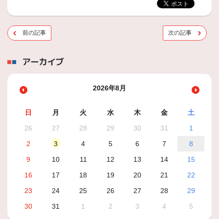
前の記事
次の記事
アーカイブ
2026年8月
日
月
火
水
木
金
土
26
27
28
29
30
31
1
2
3
4
5
6
7
8
9
10
11
12
13
14
15
16
17
18
19
20
21
22
23
24
25
26
27
28
29
30
31
1
2
3
4
5