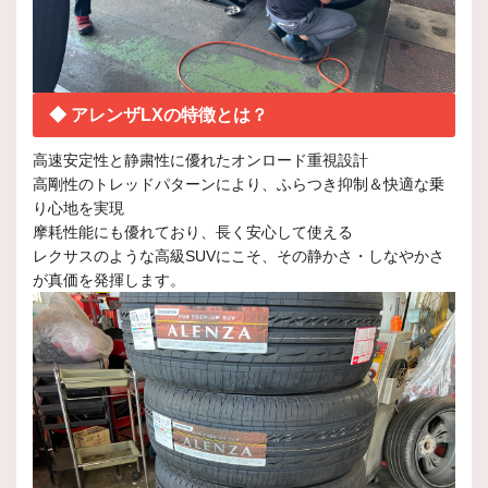
◆ アレンザLXの特徴とは？
高速安定性と静粛性に優れたオンロード重視設計
高剛性のトレッドパターンにより、ふらつき抑制＆快適な乗
り心地を実現
摩耗性能にも優れており、長く安心して使える
レクサスのような高級SUVにこそ、その静かさ・しなやかさ
が真価を発揮します。