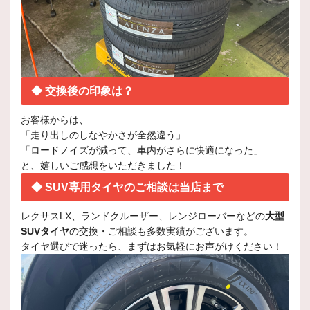
◆ 交換後の印象は？
お客様からは、
「走り出しのしなやかさが全然違う」
「ロードノイズが減って、車内がさらに快適になった」
と、嬉しいご感想をいただきました！
◆ SUV専用タイヤのご相談は当店まで
レクサスLX、ランドクルーザー、レンジローバーなどの
大型
SUVタイヤ
の交換・ご相談も多数実績がございます。
タイヤ選びで迷ったら、まずはお気軽にお声がけください！