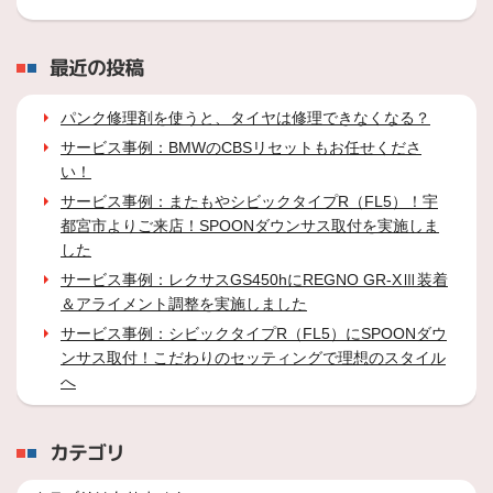
最近の投稿
パンク修理剤を使うと、タイヤは修理できなくなる？
サービス事例：BMWのCBSリセットもお任せくださ
い！
サービス事例：またもやシビックタイプR（FL5）！宇
都宮市よりご来店！SPOONダウンサス取付を実施しま
した
サービス事例：レクサスGS450hにREGNO GR-XⅢ装着
＆アライメント調整を実施しました
サービス事例：シビックタイプR（FL5）にSPOONダウ
ンサス取付！こだわりのセッティングで理想のスタイル
へ
カテゴリ