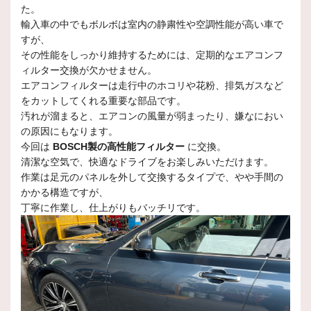
た。
輸入車の中でもボルボは室内の静粛性や空調性能が高い車で
すが、
その性能をしっかり維持するためには、定期的なエアコンフ
ィルター交換が欠かせません。
エアコンフィルターは走行中のホコリや花粉、排気ガスなど
をカットしてくれる重要な部品です。
汚れが溜まると、エアコンの風量が弱まったり、嫌なにおい
の原因にもなります。
今回は
BOSCH製の高性能フィルター
に交換。
清潔な空気で、快適なドライブをお楽しみいただけます。
作業は足元のパネルを外して交換するタイプで、やや手間の
かかる構造ですが、
丁寧に作業し、仕上がりもバッチリです。