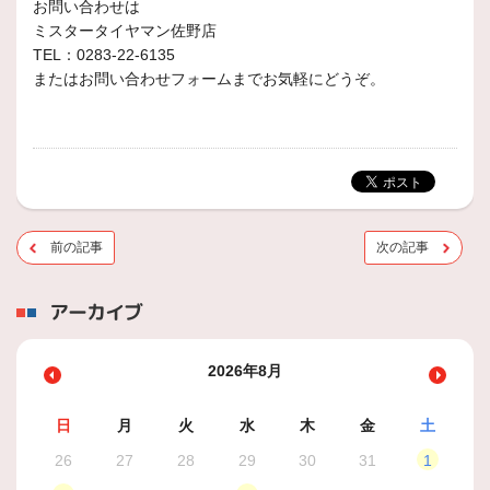
お問い合わせは
ミスタータイヤマン佐野店
TEL：0283-22-6135
またはお問い合わせフォームまでお気軽にどうぞ。
前の記事
次の記事
アーカイブ
2026年8月
日
月
火
水
木
金
土
26
27
28
29
30
31
1