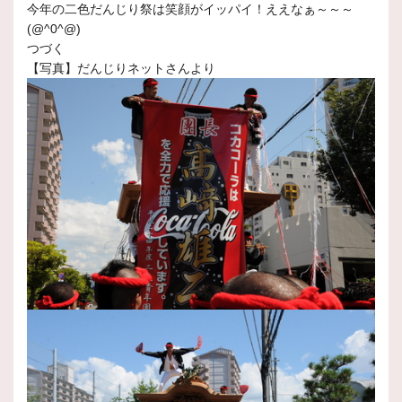
今年の二色だんじり祭は笑顔がイッパイ！ええなぁ～～～
(@^0^@)
つづく
【写真】だんじりネットさんより