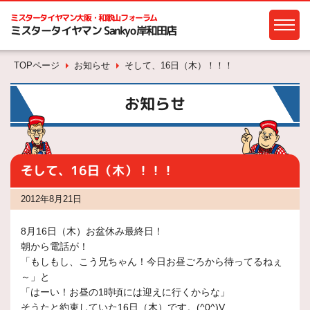
ミスタータイヤマン
大阪・和歌山フォーラム
ミスタータイヤマン Sankyo岸和田店
TOPページ
お知らせ
そして、16日（木）！！！
お知らせ
そして、16日（木）！！！
2012年8月21日
8月16日（木）お盆休み最終日！
朝から電話が！
「もしもし、こう兄ちゃん！今日お昼ごろから待ってるねぇ
～」と
「はーい！お昼の1時頃には迎えに行くからな」
そうたと約束していた16日（木）です。(^0^)V