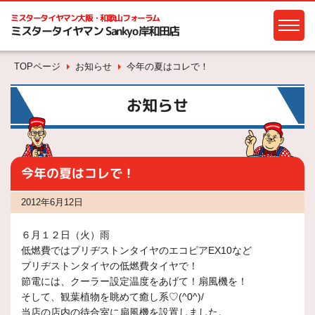
ミスタータイヤマン
大阪・和歌山フォーラム
ミスタータイヤマン Sankyo岸和田店
TOPページ
お知らせ
今年の夏はコレで！
お知らせ
今年の夏はコレで！
2012年6月12日
６月１２日（火）雨
低燃費ではブリヂストンタイヤのエコピアEX10など
ブリヂストンタイヤの低燃費タイヤで！
節電には、クーラー設定温度をあげて！扇風機を！
そして、観葉植物を眺めて癒し系♡(^0^)/
当店の店内の待合室に扇風機を設置しました。