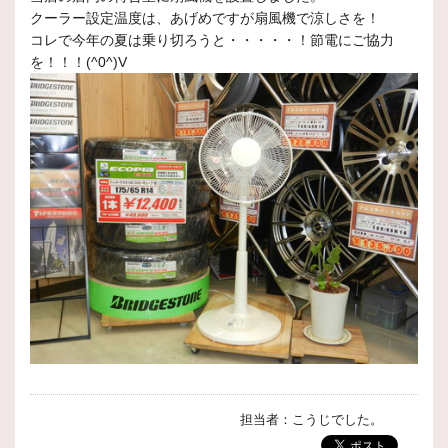
クーラー設定温度は、あげめですが扇風機で涼しさを！
コレで今年の夏は乗り切ろうと・・・・・！節電にご協力
を！！！(^0^)V
担当者：こうじでした。