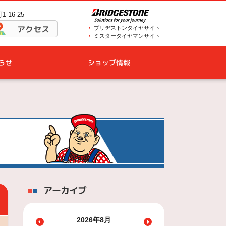
-16-25
アクセス
ブリヂストンタイヤサイト
ミスタータイヤマンサイト
らせ
ショップ情報
アーカイブ
2026年8月