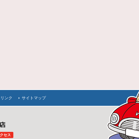
連リンク
サイトマップ
田店
クセス