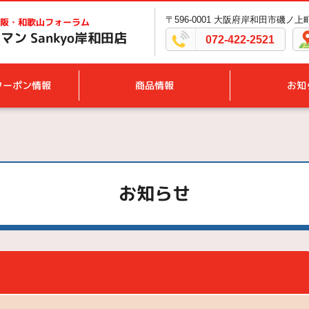
〒596-0001 大阪府岸和田市磯ノ上町1
阪・和歌山フォーラム
ン Sankyo岸和田店
072-422-2521
クーポン情報
商品情報
お知
お知らせ