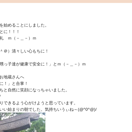
を始めることにしました。
とに！！！
礼 ｍ（－＿－）ｍ
＾＠）清々しい心もちに！
甥っ子達が健康で安全に！」とｍ（－＿－）ｍ
お地蔵さんへ
に！」と合掌！
ちと自然に笑顔になっちゃいました。
/
りできるよう心がけようと思っています。
い始まりの朝でした。気持ちいうぃね～(@^0^@)/