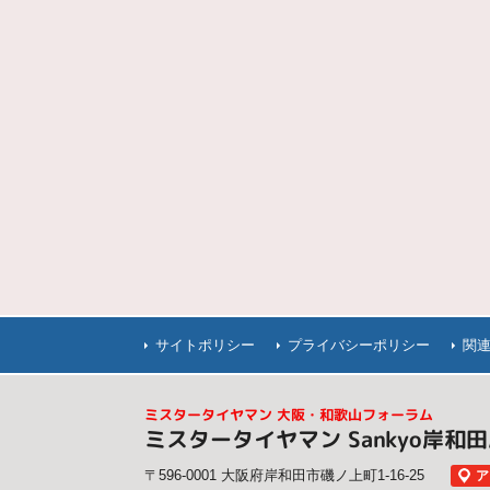
サイトポリシー
プライバシーポリシー
関
ミスタータイヤマン 大阪・和歌山フォーラム
ミスタータイヤマン Sankyo岸和
〒596-0001 大阪府岸和田市磯ノ上町1-16-25
ア