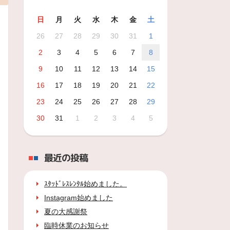
日
月
火
水
木
金
土
26
27
28
29
30
31
1
2
3
4
5
6
7
8
9
10
11
12
13
14
15
16
17
18
19
20
21
22
23
24
25
26
27
28
29
30
31
1
2
3
4
5
最近の投稿
ｽﾀｯﾄﾞﾚｽﾚﾝﾀﾙ始めました。
Instagram始めました
夏の大感謝祭
臨時休業のお知らせ