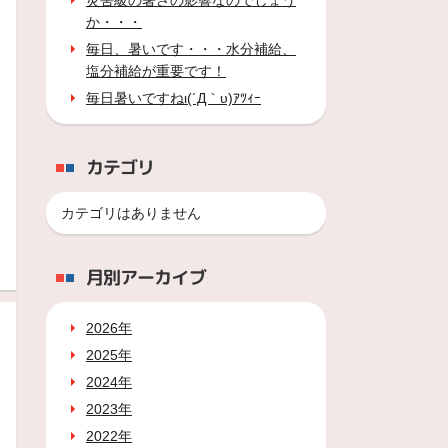
災害級の暑さの影響なのでしょう
か・・・
毎日、暑いです・・・水分補給、
塩分補給が重要です！
毎日暑いですねι(´Д｀υ)ｱﾂｨｰ
カテゴリ
カテゴリはありません
月別アーカイブ
2026年
2025年
2024年
2023年
2022年