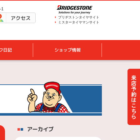
-1
アクセス
ブリヂストンタイヤサイト
ミスタータイヤマンサイト
フ日記
ショップ情報
アーカイブ