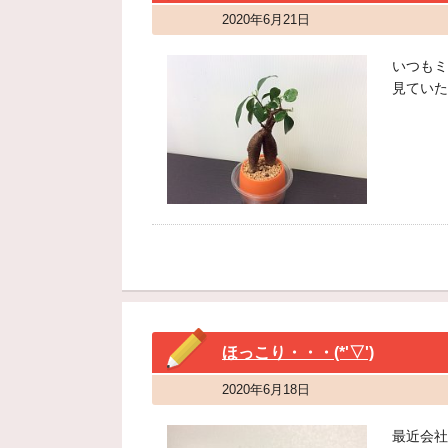
2020年6月21日
いつもミ
見ていた
ほっこり・・・(*'▽')
2020年6月18日
最近会社