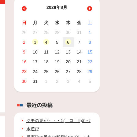
2026年8月
日
月
火
水
木
金
土
26
27
28
29
30
31
1
2
3
4
5
6
7
8
9
10
11
12
13
14
15
16
17
18
19
20
21
22
23
24
25
26
27
28
29
30
31
1
2
3
4
5
最近の投稿
クモの巣が・・・Σ(￣ロ￣lll)ｶﾞｰﾝ
水遊び