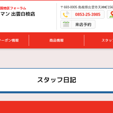
〒693-0005 島根県出雲市天神町156
国地区フォーラム
マン 出雲白枝店
0853-25-3985
来店予約
クーポン情報
商品情報
スタッ
スタッフ日記