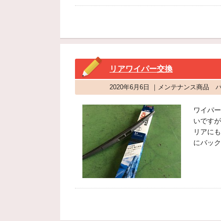
リアワイパー交換
2020年6月6日 ｜メンテナンス商品
ワイパー
いですが
リアにも
にバック