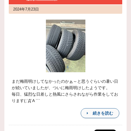
2024年7月23日
まだ梅雨明けしてなかったのかぁ～と思うぐらいの暑い日
が続いていましたが、ついに梅雨明けしたようです。
毎日、猛烈な日差しと熱風にさらされながら作業をしてお
ります(;´Д`A ```
続きを読む