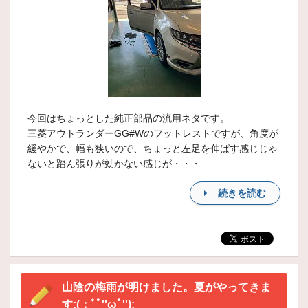
今回はちょっとした純正部品の流用ネタです。
三菱アウトランダーGG#Wのフットレストですが、角度が
緩やかで、幅も狭いので、ちょっと左足を伸ばす感じじゃ
ないと踏ん張りが効かない感じが・・・
続きを読む
山陰の梅雨が明けました。夏がやってきま
す:(；ﾞﾟ''ωﾟ''):