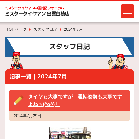
ミスタータイヤマン
中国地区フォーラム
ミスタータイヤマン 出雲白枝店
TOPページ
スタッフ日記
2024年7月
スタッフ日記
記事一覧｜2024年7月
タイヤも大事ですが、運転姿勢も大事です
よねヽ(^o^)丿
2024年7月29日