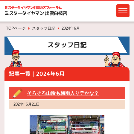
ミスタータイヤマン
中国地区フォーラム
ミスタータイヤマン 出雲白枝店
TOPページ
スタッフ日記
2024年6月
スタッフ日記
記事一覧｜2024年6月
そろそろ山陰も梅雨入り☂かな？
2024年6月21日