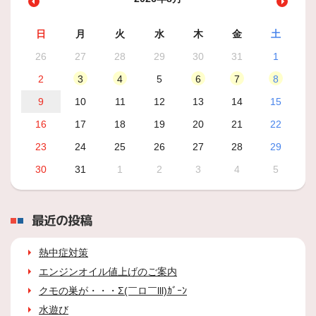
日
月
火
水
木
金
土
26
27
28
29
30
31
1
2
3
4
5
6
7
8
9
10
11
12
13
14
15
16
17
18
19
20
21
22
23
24
25
26
27
28
29
30
31
1
2
3
4
5
最近の投稿
熱中症対策
エンジンオイル値上げのご案内
クモの巣が・・・Σ(￣ロ￣lll)ｶﾞｰﾝ
水遊び