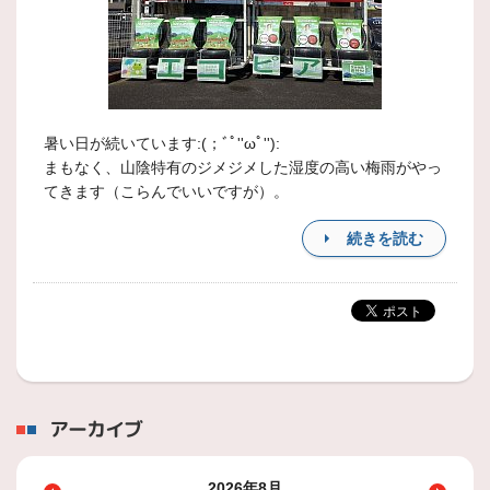
暑い日が続いています:(；ﾞﾟ''ωﾟ''):
まもなく、山陰特有のジメジメした湿度の高い梅雨がやっ
てきます（こらんでいいですが）。
続きを読む
アーカイブ
2026年8月