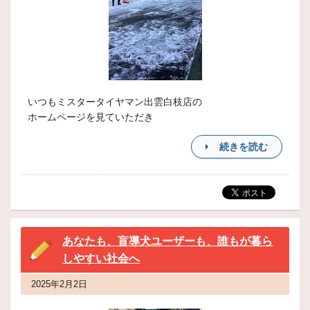
いつもミスタータイヤマン出雲白枝店の
ホームページを見ていただき
続きを読む
あなたも、盲導犬ユーザーも、誰もが暮ら
しやすい社会へ
2025年2月2日