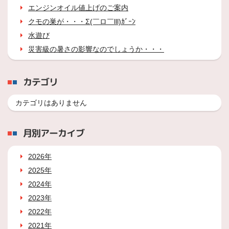
エンジンオイル値上げのご案内
クモの巣が・・・Σ(￣ロ￣lll)ｶﾞｰﾝ
水遊び
災害級の暑さの影響なのでしょうか・・・
カテゴリ
カテゴリはありません
月別アーカイブ
2026年
2025年
2024年
2023年
2022年
2021年