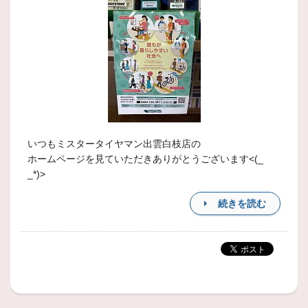
いつもミスタータイヤマン出雲白枝店の
ホームページを見ていただきありがとうございます<(_
_*)>
続きを読む