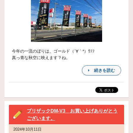
今年の一流のぼりは、ゴールド（´∀｀*）ｳﾌﾌ
真っ青な秋空に映えます？ね。
続きを読む
ブリザックDM-V3 お買い上げありがとう
ございます。
2024年10月11日