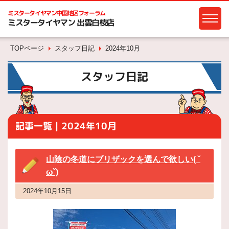
ミスタータイヤマン
中国地区フォーラム
ミスタータイヤマン 出雲白枝店
TOPページ
スタッフ日記
2024年10月
スタッフ日記
記事一覧｜2024年10月
山陰の冬道にブリザックを選んで欲しい( ˘
ω˘)
2024年10月15日