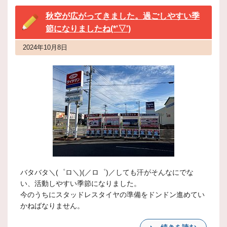
秋空が広がってきました。過ごしやすい季
節になりましたね(*'▽')
2024年10月8日
バタバタ＼(゜ロ＼)(／ロ゜)／しても汗がそんなにでな
い、活動しやすい季節になりました。
今のうちにスタッドレスタイヤの準備をドンドン進めてい
かねばなりません。