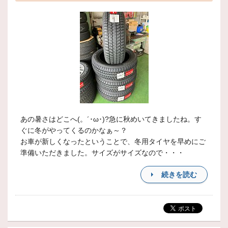
あの暑さはどこへ(。´･ω･)?急に秋めいてきましたね。す
ぐに冬がやってくるのかなぁ～？
お車が新しくなったということで、冬用タイヤを早めにご
準備いただきました。サイズがサイズなので・・・
続きを読む