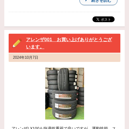
続きを読む
アレンザ001 お買い上げありがとうござ
います。
2024年10月7日
アレンザLX100も快適性重視で良いですが、運動性能、ス