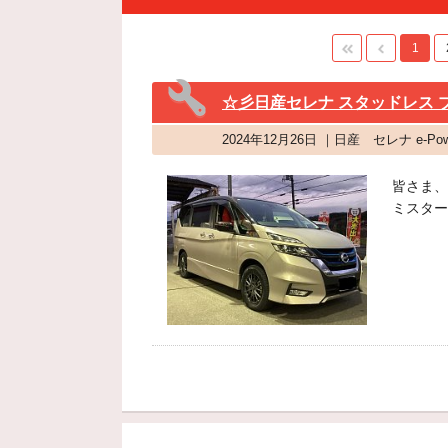
1
☆彡日産セレナ スタッドレス ブ
2024年12月26日 ｜日産 セレナ e
皆さま、
ミスター