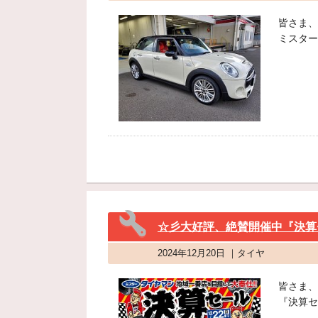
皆さま、
ミスター
☆彡大好評、絶賛開催中『決算
2024年12月20日 ｜タイヤ
皆さま、
『決算セ