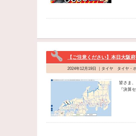
【ご注意ください】本日大阪府
2024年12月19日 ｜タイヤ タイヤ
皆さま、
『決算セ