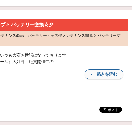
ブIS バッテリー交換☆彡
 メンテナンス商品 バッテリー・その他メンテナンス関連 > バッテリー交
いつも大変お世話になっております
ール』大好評、絶賛開催中の
続きを読む