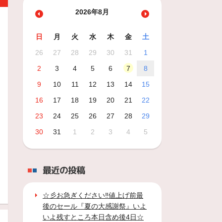
2026年8月
日
月
火
水
木
金
土
26
27
28
29
30
31
1
2
3
4
5
6
7
8
9
10
11
12
13
14
15
16
17
18
19
20
21
22
23
24
25
26
27
28
29
30
31
1
2
3
4
5
最近の投稿
☆彡お急ぎください‼値上げ前最
後のセール『夏の大感謝祭』いよ
いよ残すところ本日含め後4日☆