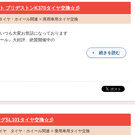
 ブリヂストンK370タイヤ交換☆彡
 タイヤ・ホイール関連 > 商用車用タイヤ交換
いつも大変お世話になっております
ール』大好評、絶賛開催中の
続きを読む
グSL101タイヤ交換☆彡
 タイヤ タイヤ・ホイール関連 > 乗用車用タイヤ交換