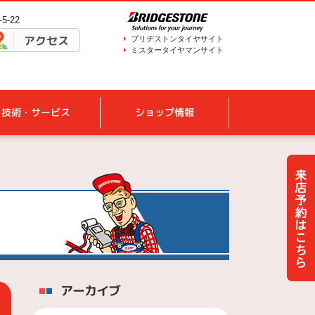
5-22
アクセス
ブリヂストンタイヤサイト
ミスタータイヤマンサイト
技術・サービス
ショップ情報
アーカイブ