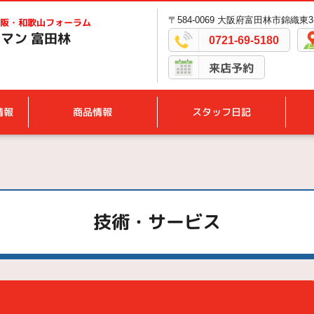
〒584-0069 大阪府富田林市錦織東3-
阪・和歌山フォーラム
マン 富田林
0721-69-5180
来店予約
情報
商品情報
スタッフ日記
技術・サービス