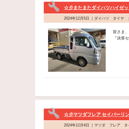
☆彡またまたダイハツハイゼット
2024年12月5日 ｜ダイハツ タイヤ
皆さま、
『決算セ
☆彡マツダフレア セイバーリン
2024年12月4日 ｜マツダ フレア