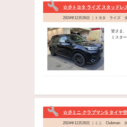
☆彡トヨタ ライズ スタッドレ
2024年12月26日 ｜トヨタ ライズ
皆さま、
ミスター
☆彡ミニ クラブマンS タイヤ
2024年12月26日 ｜ミニ Clubm