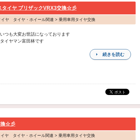
スタイヤ ブリザックVRX3交換☆彡
 タイヤ タイヤ・ホイール関連 > 乗用車用タイヤ交換
いつも大変お世話になっております
タイヤマン富田林です
続きを読む
交換☆彡
an タイヤ タイヤ・ホイール関連 > 乗用車用タイヤ交換