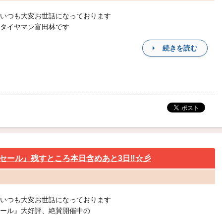
いつも大変お世話になっております
タイヤマン富田林です
続きを読む
セール』残すところ本日含めあと3日‼☆彡
いつも大変お世話になっております
ール』大好評、絶賛開催中の