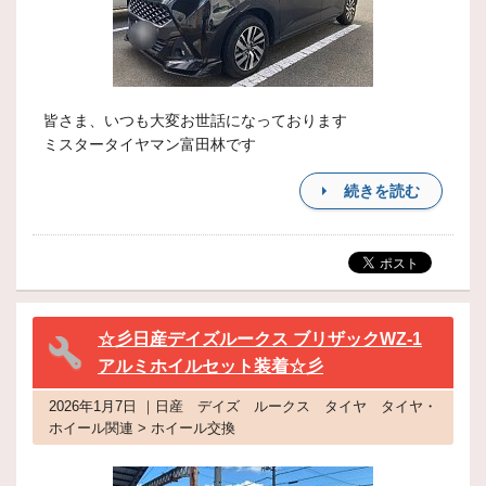
皆さま、いつも大変お世話になっております
ミスタータイヤマン富田林です
続きを読む
☆彡日産デイズルークス ブリザックWZ-1
アルミホイルセット装着☆彡
2026年1月7日 ｜日産 デイズ ルークス タイヤ タイヤ・
ホイール関連 > ホイール交換