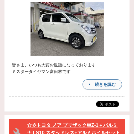
皆さま、いつも大変お世話になっております
ミスタータイヤマン富田林です
続きを読む
☆彡トヨタ ノア ブリザックWZ-1＋バルミ
ナ LS10 スタッドレス+アルミホイルセット