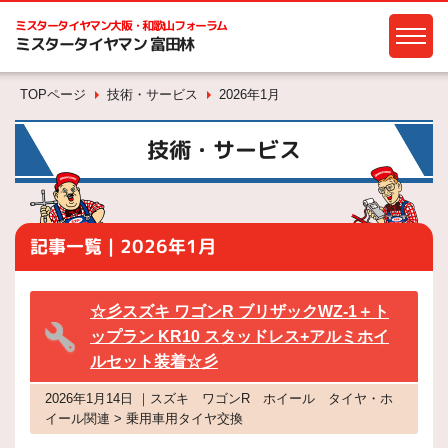
ミスタータイヤマン
大阪・和歌山フォーラム
ミスタータイヤマン 富田林
TOPページ
技術・サービス
2026年1月
技術・サービス
記事一覧｜2026年1月
☆彡スズキ ワゴンR ブリザックWZ-1＋ト
ップラン KR10 スタッドレス+アルミホイ
ルセット装着☆彡
2026年1月14日 ｜スズキ ワゴンR ホイール タイヤ・ホ
イール関連 > 乗用車用タイヤ交換