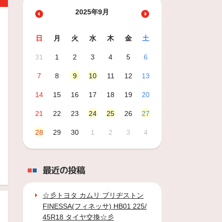
2025年9月
日
月
火
水
木
金
土
31
1
2
3
4
5
6
7
8
9
10
11
12
13
14
15
16
17
18
19
20
21
22
23
24
25
26
27
28
29
30
1
2
3
4
最近の投稿
☆彡トヨタ カムリ ブリヂストン
FINESSA(フィネッサ) HB01 225/
45R18 タイヤ交換☆彡