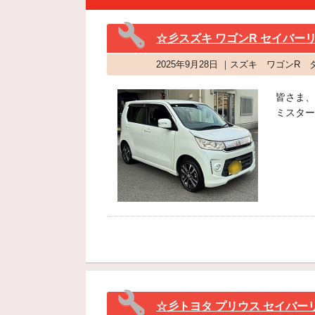
☆彡スズキ ワゴンR セイバーリング
2025年9月28日 ｜スズキ ワゴン
皆さま、
ミスター
☆彡トヨタ プリウス セイバーリング