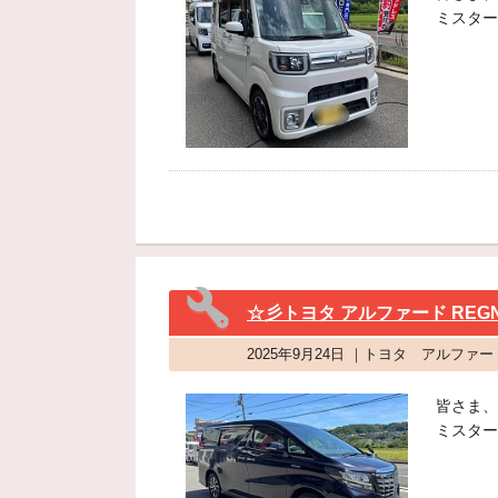
ミスター
☆彡トヨタ アルファード REGNO 
2025年9月24日 ｜トヨタ アルフ
皆さま、
ミスター