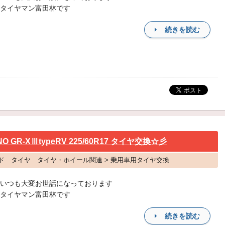
タイヤマン富田林です
続きを読む
GR-XⅢtypeRV 225/60R17 タイヤ交換☆彡
ァード タイヤ タイヤ・ホイール関連 > 乗用車用タイヤ交換
いつも大変お世話になっております
タイヤマン富田林です
続きを読む