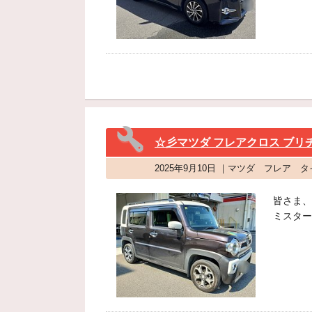
☆彡マツダ フレアクロス ブリヂス
2025年9月10日 ｜マツダ フレア
皆さま、
ミスター