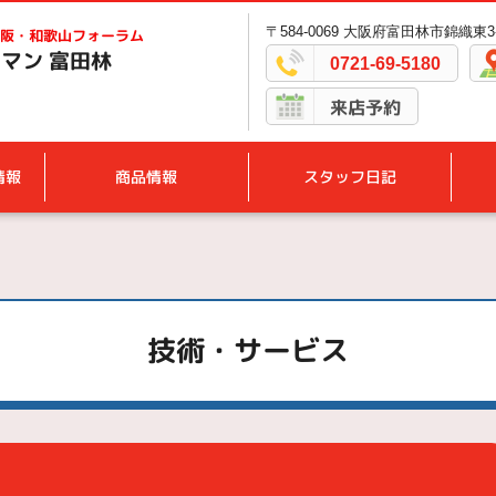
〒584-0069 大阪府富田林市錦織東3-
阪・和歌山フォーラム
マン 富田林
0721-69-5180
来店予約
情報
商品情報
スタッフ日記
技術・サービス