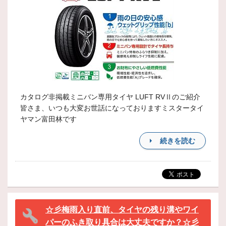
カタログ非掲載ミニバン専用タイヤ LUFT RVⅡのご紹介
皆さま、いつも大変お世話になっておりますミスタータイ
ヤマン富田林です
続きを読む
☆彡梅雨入り直前、タイヤの残り溝やワイ
パーのふき取り具合は大丈夫ですか？☆彡