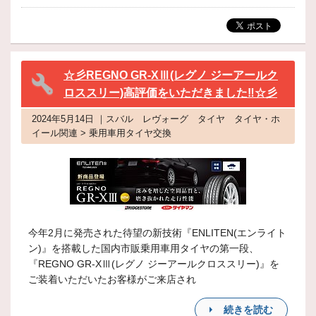
☆彡REGNO GR-XⅢ(レグノ ジーアールク
ロススリー)高評価をいただきました‼☆彡
2024年5月14日 ｜スバル レヴォーグ タイヤ タイヤ・ホ
イール関連 > 乗用車用タイヤ交換
今年2月に発売された待望の新技術『ENLITEN(エンライト
ン)』を搭載した国内市販乗用車用タイヤの第一段、
『REGNO GR-XⅢ(レグノ ジーアールクロススリー)』を
ご装着いただいたお客様がご来店され
続きを読む