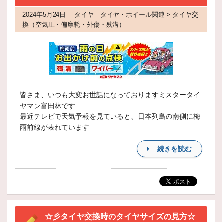
2024年5月24日 ｜タイヤ タイヤ・ホイール関連 > タイヤ交
換（空気圧・偏摩耗・外傷・残溝）
皆さま、いつも大変お世話になっておりますミスタータイ
ヤマン富田林です
最近テレビで天気予報を見ていると、日本列島の南側に梅
雨前線が表れています
続きを読む
☆彡タイヤ交換時のタイヤサイズの見方☆