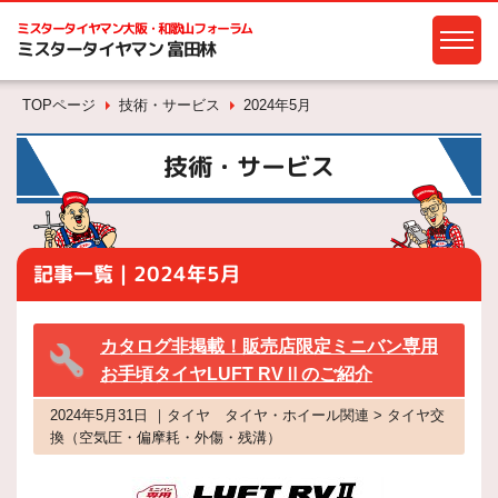
ミスタータイヤマン
大阪・和歌山フォーラム
ミスタータイヤマン 富田林
TOPページ
技術・サービス
2024年5月
技術・サービス
記事一覧｜2024年5月
カタログ非掲載！販売店限定ミニバン専用
お手頃タイヤLUFT RVⅡのご紹介
2024年5月31日 ｜タイヤ タイヤ・ホイール関連 > タイヤ交
換（空気圧・偏摩耗・外傷・残溝）