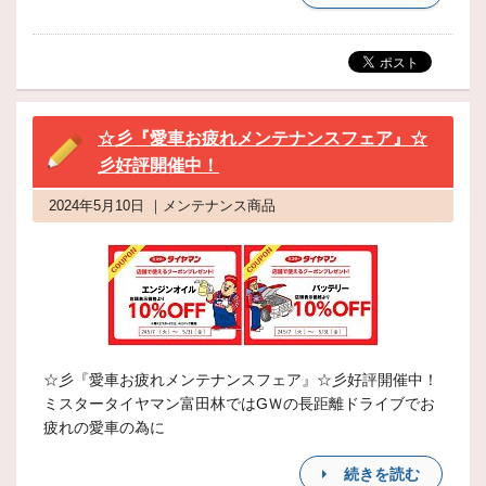
☆彡『愛車お疲れメンテナンスフェア』☆
彡好評開催中！
2024年5月10日 ｜メンテナンス商品
☆彡『愛車お疲れメンテナンスフェア』☆彡好評開催中！
ミスタータイヤマン富田林ではGＷの長距離ドライブでお
疲れの愛車の為に
続きを読む