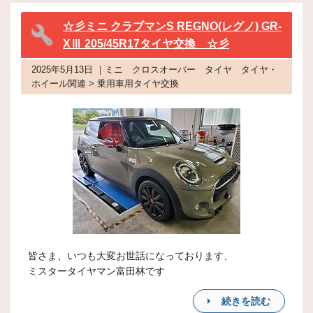
☆彡ミニ クラブマンS REGNO(レグノ) GR-
XⅢ 205/45R17タイヤ交換 ☆彡
2025年5月13日 ｜ミニ クロスオーバー タイヤ タイヤ・
ホイール関連 > 乗用車用タイヤ交換
皆さま、いつも大変お世話になっております、
ミスタータイヤマン富田林です
続きを読む