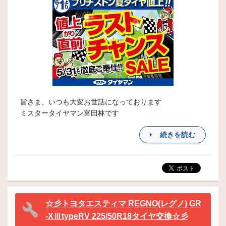
皆さま、いつも大変お世話になっております
ミスタータイヤマン富田林です
続きを読む
☆彡トヨタエスティマ REGNO(レグノ) GR
-XⅢtypeRV 225/50R18タイヤ交換☆彡