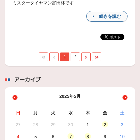
ミスタータイヤマン富田林です
続きを読む
1
2
アーカイブ
2025年5月
日
月
火
水
木
金
土
27
28
29
30
1
2
3
4
5
6
7
8
9
10