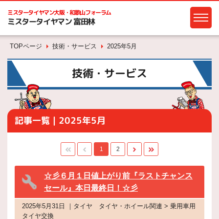
ミスタータイヤマン
大阪・和歌山フォーラム
ミスタータイヤマン 富田林
TOPページ
技術・サービス
2025年5月
技術・サービス
記事一覧｜2025年5月
1
2
☆彡６月１日値上がり前『ラストチャンス
セール』本日最終日！☆彡
2025年5月31日 ｜タイヤ タイヤ・ホイール関連 > 乗用車用
タイヤ交換