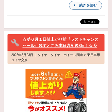
続きを読む
☆彡６月１日値上がり前『ラストチャンス
セール』残すところ本日含め後8日！☆彡
2025年5月23日 ｜タイヤ タイヤ・ホイール関連 > 乗用車用
タイヤ交換