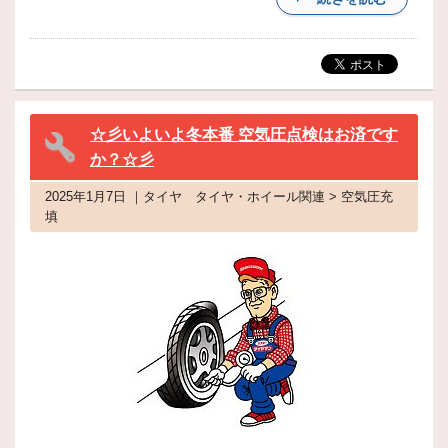
☆彡いよいよ冬本番 空気圧点検はお済です
か？☆彡
2025年1月7日 ｜タイヤ タイヤ・ホイール関連 > 空気圧充
填