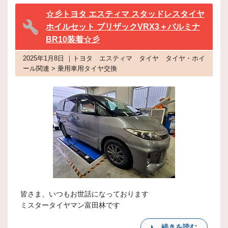
☆彡トヨタ エスティマ スタッドレスタイヤ
ホイルセット ブリザックVRX3＋バルミナ
BR10装着☆彡
2025年1月8日 ｜トヨタ エスティマ タイヤ タイヤ・ホイ
ール関連 > 乗用車用タイヤ交換
皆さま、いつもお世話になっております
ミスタータイヤマン富田林です
続きを読む