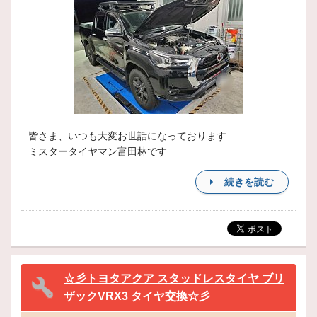
皆さま、いつも大変お世話になっております
ミスタータイヤマン富田林です
続きを読む
☆彡トヨタアクア スタッドレスタイヤ ブリ
ザックVRX3 タイヤ交換☆彡