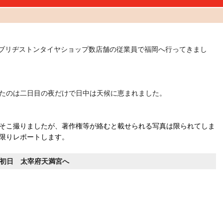
のブリヂストンタイヤショップ数店舗の従業員で福岡へ行ってきまし
たのは二日目の夜だけで日中は天候に恵まれました。
そこ撮りましたが、著作権等が絡むと載せられる写真は限られてしま
限りレポートします。
初日 太宰府天満宮へ