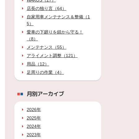
WAKOS（27）
店長の独り言（64）
自家用車メンテナンス＆整備（1
5）
愛車の下廻りを錆から守る！
（8）
メンテナンス（55）
アライメント調整（121）
用品（12）
足周りの作業（4）
月別アーカイブ
2026年
2025年
2024年
2023年