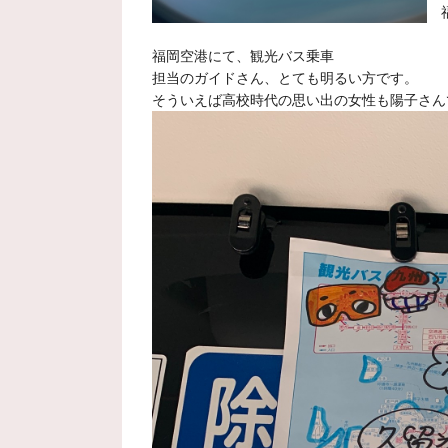
福
福岡空港にて、観光バス乗車
担当のガイドさん、とても明るい方です。
そういえば高校時代の思い出の女性も陽子さん