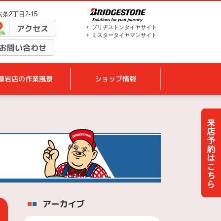
条2丁目2-15
アクセス
ブリヂストンタイヤサイト
ミスタータイヤマンサイト
お問い合わせ
藻岩店の作業風景
ショップ情報
アーカイブ