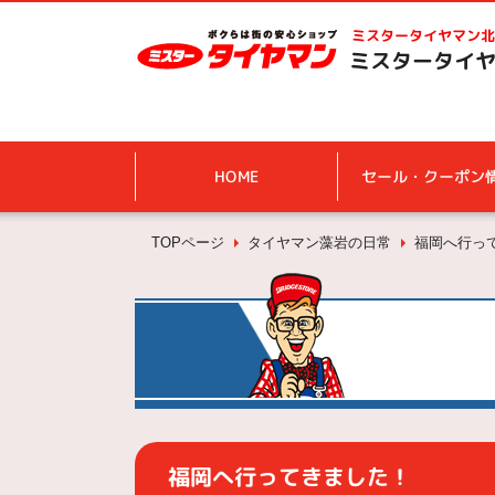
ミスタータイヤマン
北
ミスタータイヤ
HOME
セール・クーポン
TOPページ
タイヤマン藻岩の日常
福岡へ行っ
福岡へ行ってきました！