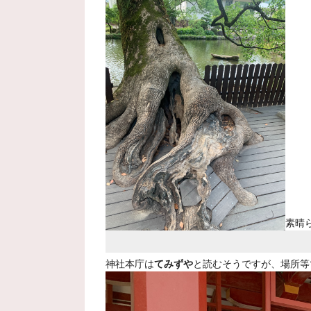
素晴
神社本庁は
てみずや
と読むそうですが、場所等