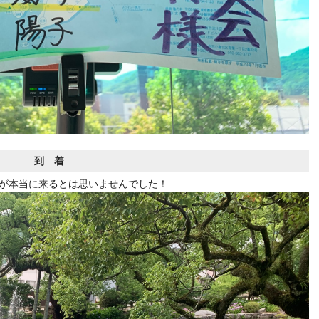
到 着
が本当に来るとは思いませんでした！