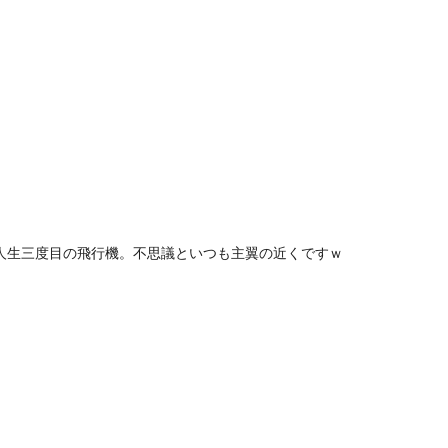
生三度目の飛行機。不思議といつも主翼の近くですｗ