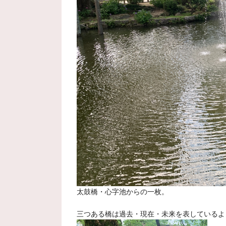
太鼓橋・心字池からの一枚。
三つある橋は過去・現在・未来を表している