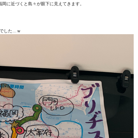
岡に近づくと島々が眼下に見えてきます。
でした…ｗ