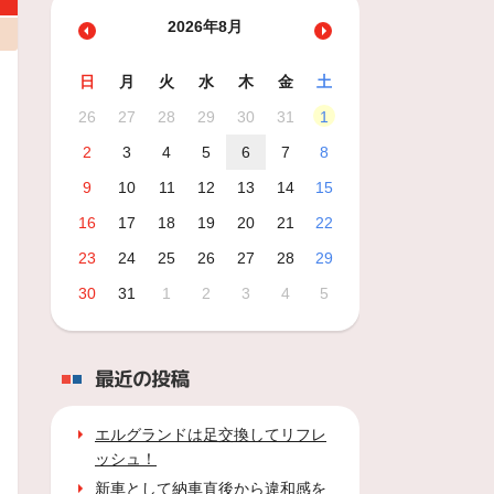
2026年8月
日
月
火
水
木
金
土
26
27
28
29
30
31
1
2
3
4
5
6
7
8
9
10
11
12
13
14
15
16
17
18
19
20
21
22
23
24
25
26
27
28
29
30
31
1
2
3
4
5
最近の投稿
エルグランドは足交換してリフレ
ッシュ！
新車として納車直後から違和感を