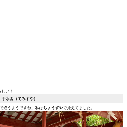
らしい！
手水舎（てみずや）
で違うようですね。私は
ちょうずや
で覚えてました。