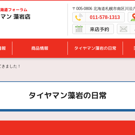
〒005-0806 北海道札幌市南区川沿六
海道フォーラム
マン 藻岩店
011-578-1313
来店予約
情報
商品情報
タイヤマン藻岩の日常
てきました！
タイヤマン藻岩の日常