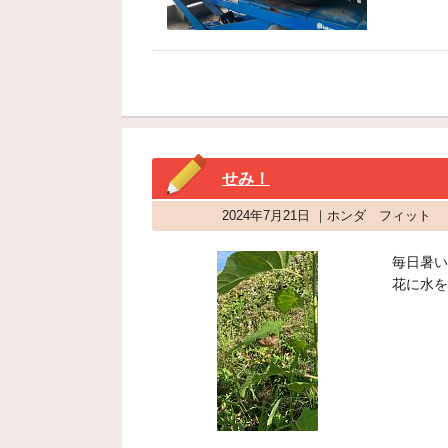
せみ！
2024年7月21日 ｜ホンダ フィット
毎日暑い
花に水を