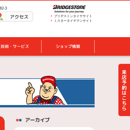
2-3
アクセス
ブリヂストンタイヤサイト
ミスタータイヤマンサイト
技術・サービス
ショップ情報
アーカイブ