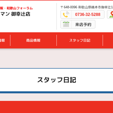
〒648-0096 和歌山県橋本市御幸辻18
阪・和歌山フォーラム
マン 御幸辻店
0736-32-5288
来店予約
情報
商品情報
スタッフ日記
スタッフ日記