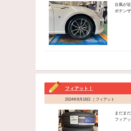
台風が近
ポテンザ
フィアット！
2024年8月18日 ｜フィアット
まだまだ
フィアッ