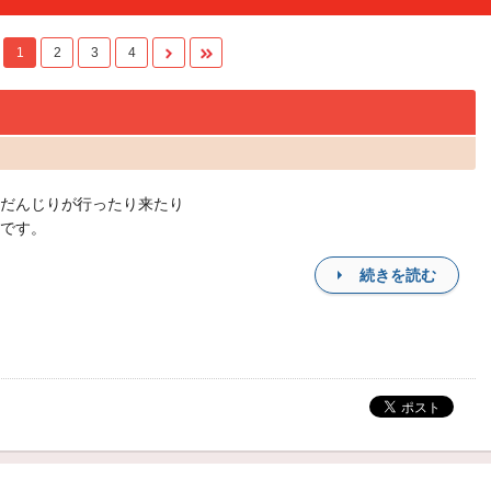
1
2
3
4
だんじりが行ったり来たり
です。
続きを読む