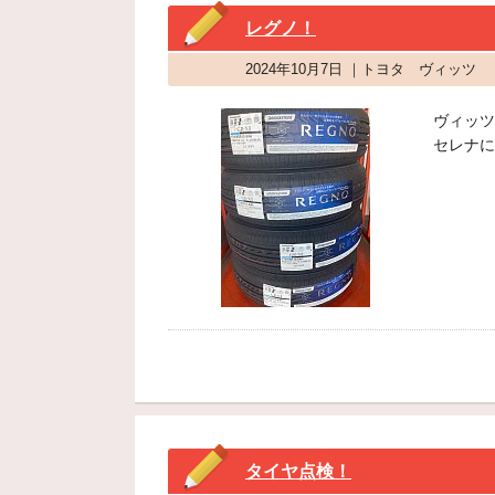
レグノ！
2024年10月7日 ｜トヨタ ヴィッツ
ヴィッツ
セレナに
タイヤ点検！