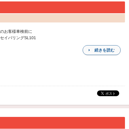
のお客様車検前に
セイバリングSL101
続きを読む