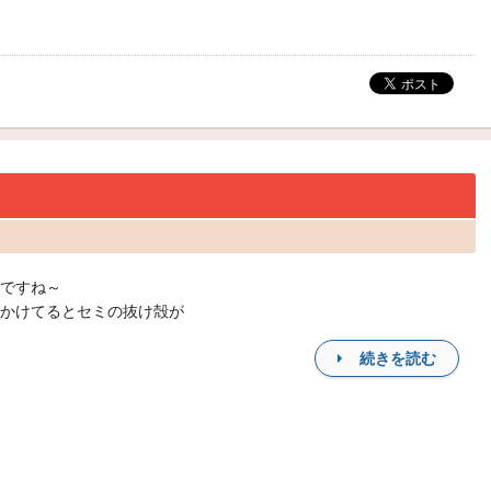
ですね～
かけてるとセミの抜け殻が
続きを読む