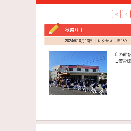
秋祭り！
2024年10月13日 ｜レクサス IS250
店の前を
ご苦労様