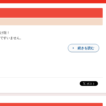
け殻！
ですいません。
続きを読む