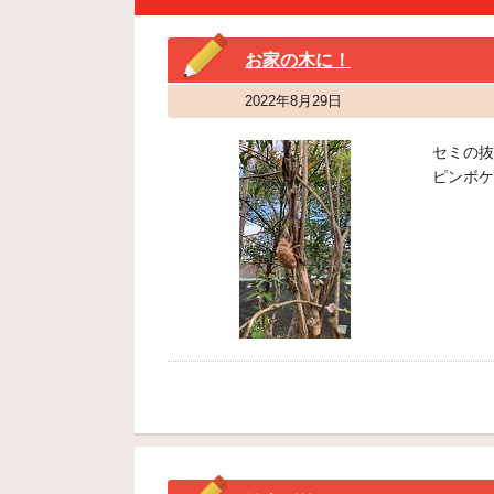
お家の木に！
2022年8月29日
セミの抜
ピンボケ