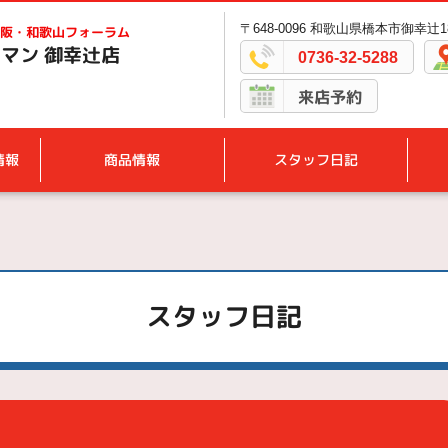
〒648-0096 和歌山県橋本市御幸辻18
阪・和歌山フォーラム
マン 御幸辻店
0736-32-5288
来店予約
情報
商品情報
スタッフ日記
スタッフ日記