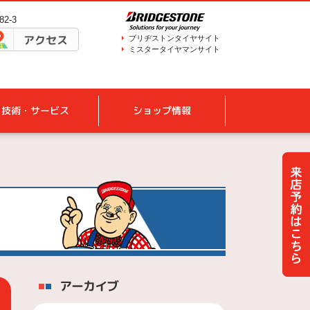
2-3
アクセス
ブリヂストンタイヤサイト
ミスタータイヤマンサイト
技術・サービス
ショップ情報
アーカイブ