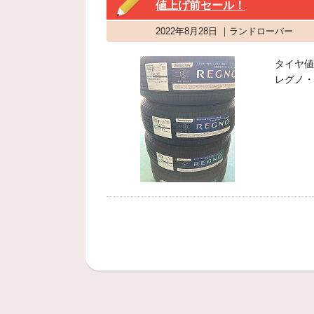
値上げ前セール！
2022年8月28日 ｜ランドローバー
タイヤ値
レグノ・