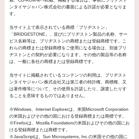
籍、CD-ROM等へ転載、掲載する場合は、事前にブリヂスト
ンタイヤジャパン株式会社の書面による許諾が必要となりま
す。
当サイト上で表示されている商標「ブリヂストン」
「BRIDGESTONE」、並びにブリヂストン製品の名称、サー
ビス名称等は、ブリヂストンの商標または登録商標です。こ
れらの商標または登録商標をご使用になる場合は、別途ブリ
ヂストンとの契約が必要になります。その他の製品等の名称
は、一般に各社の商標または登録商標です。
当サイトに掲載されているコンテンツの利用は、ブリヂスト
ンタイヤジャパン株式会社又は第三者の特許権、商標権、又
は著作権等について、その使用を許諾したり、譲渡したりす
ることを意味するものではありません。
※Windows、Internet Explorerは、米国Microsoft Corporation
の米国およびその他の国における登録商標または商標です。
※Firefoxは、Mozilla Foundationの米国およびその他の国にお
ける登録商標または商標です。
※JavaScriptは、Sun Microsystems, Inc.の米国その他の国に