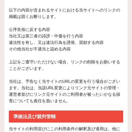
以下の内容が含まれるサイトにおける当サイトへのリンクの
掲載は固くお断りします。
公序良俗に反する内容
当社又は第三者の誹謗・中傷を行う内容
違法性を有し、又は違法行為を誘発、奨励する内容
その他当社が不適当と認める内容
上記をご遵守いただけない場合、リンクの削除をお願いする
ことがございます。
当社は、予告なく当サイトのURLの変更を行う場合がござい
ます。当社は、当該URL変更によりリンク元サイトの管理・
運営者並びにリンク元サイトのご利用者が被ったいかなる損
害についても責任を負いません。
準拠法及び裁判管轄
当サイトの利用並びにこの利用条件の解釈及び適用は、他に