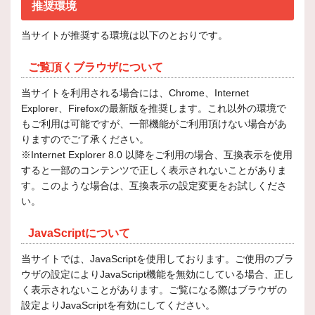
推奨環境
当サイトが推奨する環境は以下のとおりです。
ご覧頂くブラウザについて
当サイトを利用される場合には、Chrome、Internet
Explorer、Firefoxの最新版を推奨します。これ以外の環境で
もご利用は可能ですが、一部機能がご利用頂けない場合があ
りますのでご了承ください。
※Internet Explorer 8.0 以降をご利用の場合、互換表示を使用
すると一部のコンテンツで正しく表示されないことがありま
す。このような場合は、互換表示の設定変更をお試しくださ
い。
JavaScriptについて
当サイトでは、JavaScriptを使用しております。ご使用のブラ
ウザの設定によりJavaScript機能を無効にしている場合、正し
く表示されないことがあります。ご覧になる際はブラウザの
設定よりJavaScriptを有効にしてください。