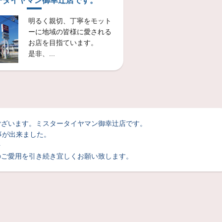
ータイヤマン御幸辻店です。
ンジンオイル・エレメント・
明るく親切、丁寧をモット
ーに地域の皆様に愛される
お店を目指ています。
スタッフ日記
是非、...
技術・サービス
ございます。
ミスタータイヤマン御幸辻店です。
事が出来ました。
を
スタッフ日記
のご愛用を引き続き宜しくお願い致します。
E-71RZ
技術・サービス