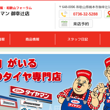
〒648-0096 和歌山県橋本市御幸辻18
阪・和歌山フォーラム
マン 御幸辻店
0736-32-5288
来店予約
情報
商品情報
スタッフ日記