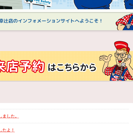
幸辻店のインフォメーションサイトへようこそ！
しました。
したよ！