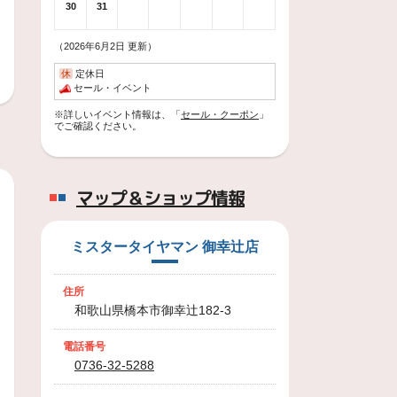
30
31
（2026年6月2日 更新）
休
定休日
セール・イベント
※詳しいイベント情報は、「
セール・クーポン
」
でご確認ください。
マップ＆ショップ情報
ミスタータイヤマン 御幸辻店
住所
和歌山県橋本市御幸辻182-3
電話番号
0736-32-5288