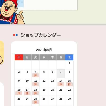
ショップカレンダー
2026年8月
日
月
火
水
木
金
土
1
2
3
4
5
6
7
8
休
9
10
11
12
13
14
15
休
休
休
16
17
18
19
20
21
22
休
休
休
23
24
25
26
27
28
29
休