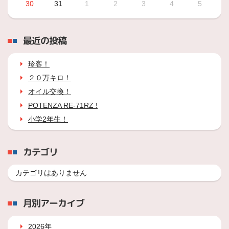
30
31
1
2
3
4
5
最近の投稿
珍客！
２０万キロ！
オイル交換！
POTENZA RE-71RZ !
小学2年生！
カテゴリ
カテゴリはありません
月別アーカイブ
2026年