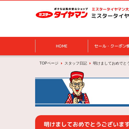
ミスタータイヤマン
大
ミスタータイヤ
HOME
セール・クーポン
TOPページ
スタッフ日記
明けましておめでと
明けましておめでとうございま