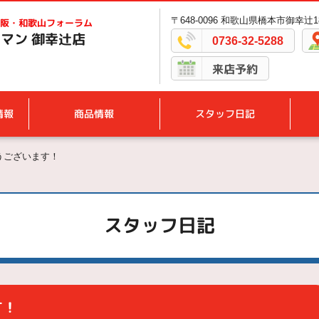
〒648-0096 和歌山県橋本市御幸辻18
阪・和歌山フォーラム
マン 御幸辻店
0736-32-5288
来店予約
情報
商品情報
スタッフ日記
うございます！
スタッフ日記
す！