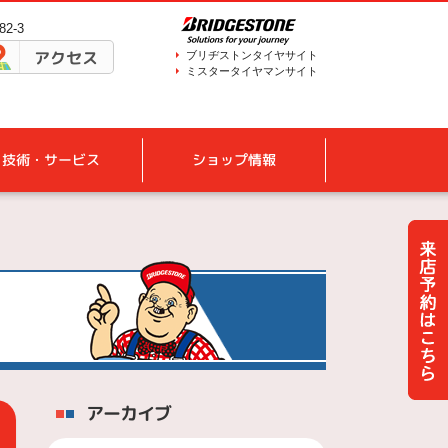
2-3
アクセス
ブリヂストンタイヤサイト
ミスタータイヤマンサイト
技術・サービス
ショップ情報
アーカイブ