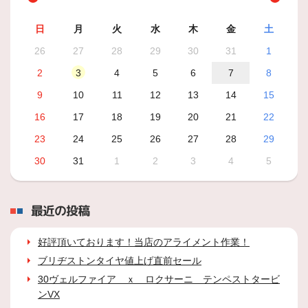
日
月
火
水
木
金
土
26
27
28
29
30
31
1
2
3
4
5
6
7
8
9
10
11
12
13
14
15
16
17
18
19
20
21
22
23
24
25
26
27
28
29
30
31
1
2
3
4
5
最近の投稿
好評頂いております！当店のアライメント作業！
ブリヂストンタイヤ値上げ直前セール
30ヴェルファイア ｘ ロクサーニ テンペストタービ
ンVX