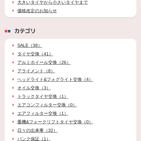
大きいタイヤから小さいタイヤまで
価格改定のお知らせ
カテゴリ
SALE（38）
タイヤ交換（41）
アルミホイール交換（26）
アライメント（8）
ヘッドライト&フォグライト交換（4）
オイル交換（3）
トラックタイヤ交換（1）
エアコンフィルター交換（0）
エアフィルター交換（1）
重機&フォークリフトタイヤ交換（0）
日々の出来事（32）
パンク保証（1）