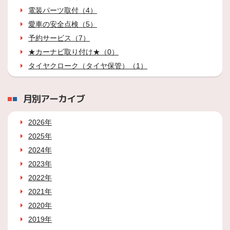
電装パーツ取付（4）
愛車の安全点検（5）
予約サービス（7）
★カーナビ取り付け★（0）
タイヤクローク（タイヤ保管）（1）
月別アーカイブ
2026年
2025年
2024年
2023年
2022年
2021年
2020年
2019年