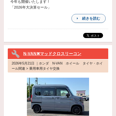
今年も開催いたします！
「2026年大決算セール」
続きを読む
N-VAN✖マッドクロスリーコン
2026年5月21日 ｜ホンダ N-VAN ホイール タイヤ・ホイ
ール関連 > 乗用車用タイヤ交換