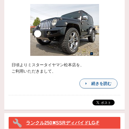
日頃よりミスタータイヤマン松本店を、
ご利用いただきまして、
続きを読む
ランクル250✖SSRディバイドLG-F