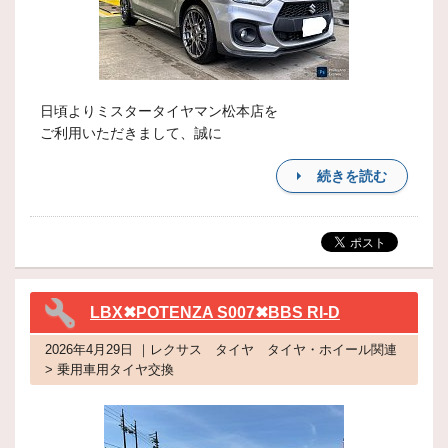
日頃よりミスタータイヤマン松本店を
ご利用いただきまして、誠に
続きを読む
LBX✖POTENZA S007✖BBS RI-D
2026年4月29日 ｜レクサス タイヤ タイヤ・ホイール関連
> 乗用車用タイヤ交換