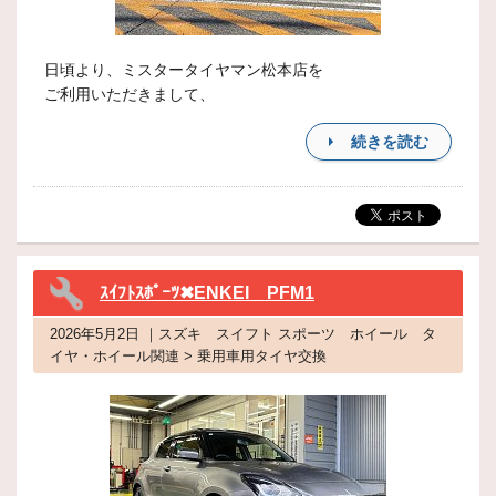
日頃より、ミスタータイヤマン松本店を
ご利用いただきまして、
続きを読む
ｽｲﾌﾄｽﾎﾟｰﾂ✖ENKEI PFM1
2026年5月2日 ｜スズキ スイフト スポーツ ホイール タ
イヤ・ホイール関連 > 乗用車用タイヤ交換