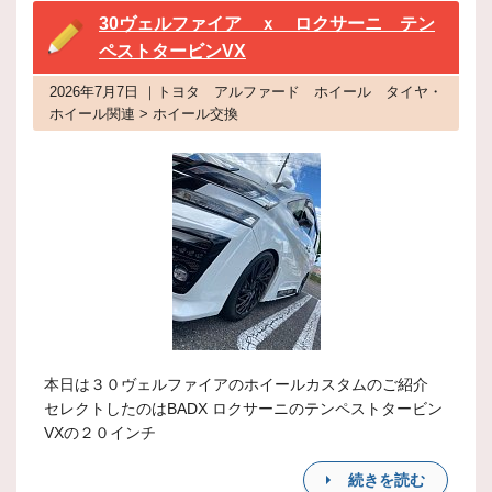
30ヴェルファイア ｘ ロクサーニ テン
ペストタービンVX
2026年7月7日 ｜トヨタ アルファード ホイール タイヤ・
ホイール関連 > ホイール交換
本日は３０ヴェルファイアのホイールカスタムのご紹介
セレクトしたのはBADX ロクサーニのテンペストタービン
VXの２０インチ
続きを読む