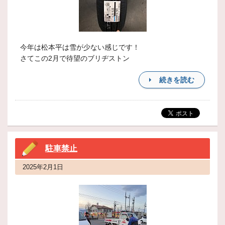
今年は松本平は雪が少ない感じです！
さてこの2月で待望のブリヂストン
続きを読む
駐車禁止
2025年2月1日