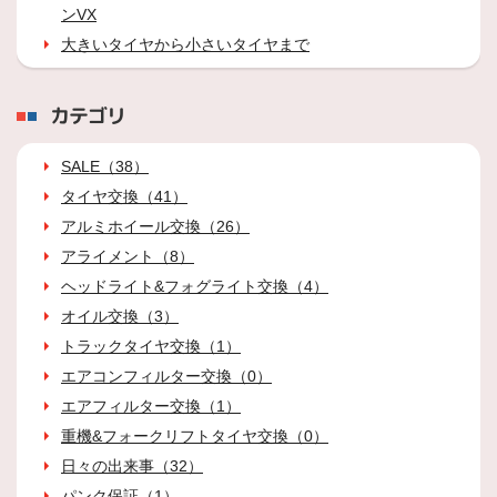
ンVX
大きいタイヤから小さいタイヤまで
カテゴリ
SALE（38）
タイヤ交換（41）
アルミホイール交換（26）
アライメント（8）
ヘッドライト&フォグライト交換（4）
オイル交換（3）
トラックタイヤ交換（1）
エアコンフィルター交換（0）
エアフィルター交換（1）
重機&フォークリフトタイヤ交換（0）
日々の出来事（32）
パンク保証（1）