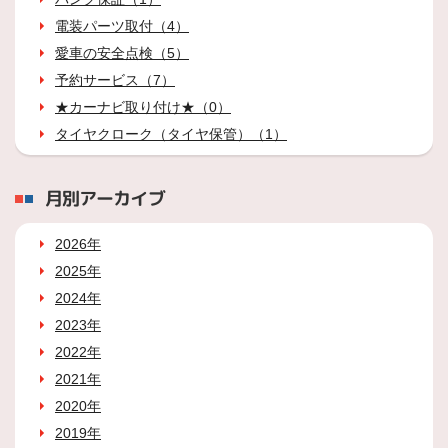
電装パーツ取付（4）
愛車の安全点検（5）
予約サービス（7）
★カーナビ取り付け★（0）
タイヤクローク（タイヤ保管）（1）
月別アーカイブ
2026年
2025年
2024年
2023年
2022年
2021年
2020年
2019年