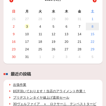
日
月
火
水
木
金
土
26
27
28
29
30
31
1
2
3
4
5
6
7
8
9
10
11
12
13
14
15
16
17
18
19
20
21
22
23
24
25
26
27
28
29
30
31
1
2
3
4
5
最近の投稿
出張作業
好評頂いております！当店のアライメント作業！
ブリヂストンタイヤ値上げ直前セール
30ヴェルファイア ｘ ロクサーニ テンペストタービ