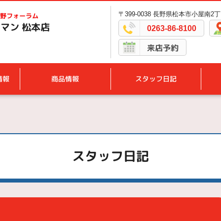
〒399-0038 長野県松本市小屋南2丁
野フォーラム
マン 松本店
0263-86-8100
来店予約
情報
商品情報
スタッフ日記
スタッフ日記