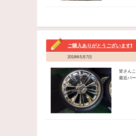
ご購入ありがとうございます❗️
2018年5月7日
皆さんこ
最近バー