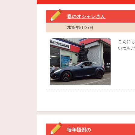
春のオシャレさん
2018年5月27日
こんにち
いつもご
毎年恒例の