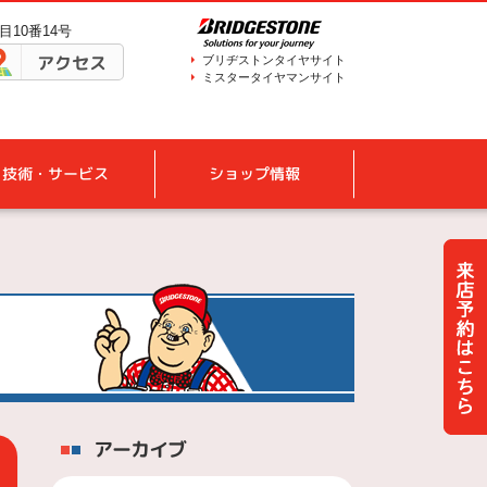
目10番14号
アクセス
ブリヂストンタイヤサイト
ミスタータイヤマンサイト
技術・サービス
ショップ情報
アーカイブ