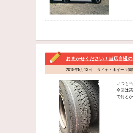
おまかせください！当店自慢の
2018年5月13日 ｜タイヤ・ホイール関
いつも当
今回は某
で何とか