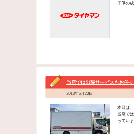
子供の成
当店では出張サービスもお任せ❗️( ´ 
2018年5月20日
本日は、
当店では
っていま