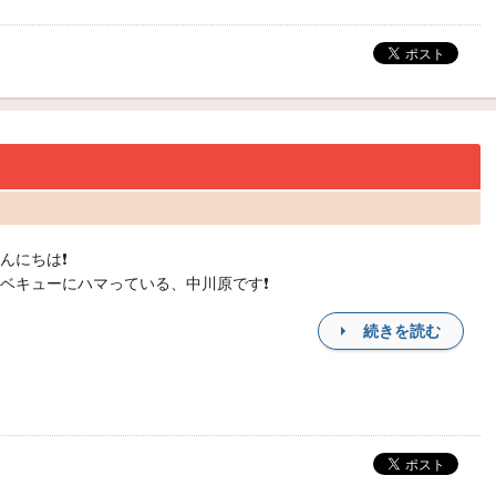
んにちは❗️
ベキューにハマっている、中川原です❗️
続きを読む