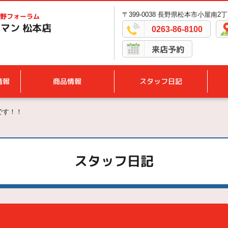
〒399-0038 長野県松本市小屋南2丁
野フォーラム
マン 松本店
0263-86-8100
来店予約
情報
商品情報
スタッフ日記
です！！
スタッフ日記