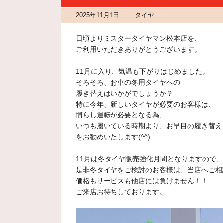
2025年11月1日
タイヤ
日頃よりミスタータイヤマン松本店を、
ご利用いただきありがとうございます。
11月に入り、気温も下がりはじめました。
そろそろ、お車の冬用タイヤへの
履き替えはいかがでしょうか？
特に今年、新しいタイヤが必要のお客様は、
慣らし運転が必要となる為、
いつも履いている時期より、お早目の履き替え
をお勧めいたします(^^)
11月は冬タイヤ販売強化月間となりますので、
是非冬タイヤをご検討のお客様は、当店へご相談
価格もサービスも他店には負けません！！
ご来店お待ちしております。