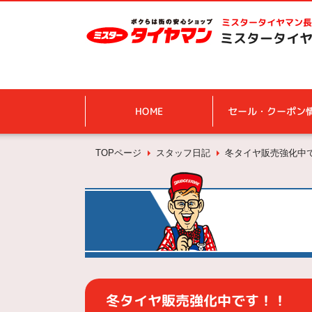
ミスタータイヤマン
長
ミスタータイヤ
HOME
セール・クーポン
TOPページ
スタッフ日記
冬タイヤ販売強化中
冬タイヤ販売強化中です！！