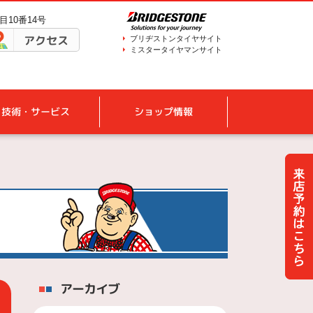
目10番14号
アクセス
ブリヂストンタイヤサイト
ミスタータイヤマンサイト
技術・サービス
ショップ情報
アーカイブ