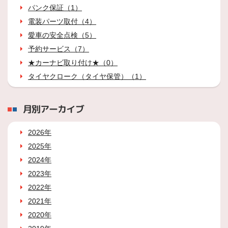
パンク保証（1）
電装パーツ取付（4）
愛車の安全点検（5）
予約サービス（7）
★カーナビ取り付け★（0）
タイヤクローク（タイヤ保管）（1）
月別アーカイブ
2026年
2025年
2024年
2023年
2022年
2021年
2020年