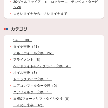
30ヴェルファイア ｘ ロクサーニ テンペストタービ
ンVX
大きいタイヤから小さいタイヤまで
カテゴリ
SALE（38）
タイヤ交換（41）
アルミホイール交換（26）
アライメント（8）
ヘッドライト&フォグライト交換（4）
オイル交換（3）
トラックタイヤ交換（1）
エアコンフィルター交換（0）
エアフィルター交換（1）
重機&フォークリフトタイヤ交換（0）
日々の出来事（32）