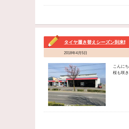
タイヤ履き替えシーズン到来❗️
2018年4月5日
こんにちは
桜も咲き