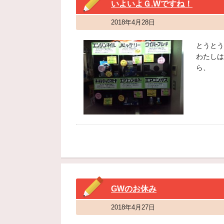
いよいよＧ.Wですね！
2018年4月28日
とうとう
わたしは
ら、
GWのお休み
2018年4月27日