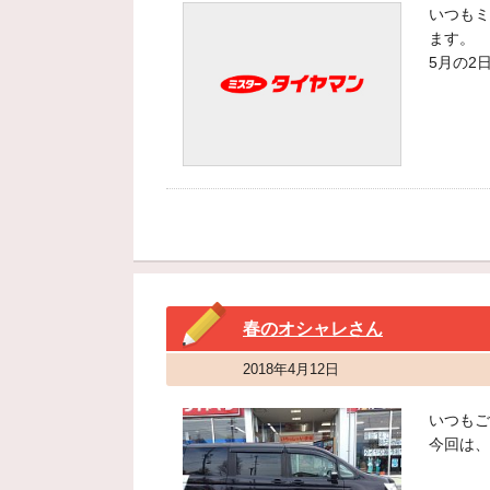
いつもミ
ます。
5月の2
春のオシャレさん
2018年4月12日
いつもご
今回は、