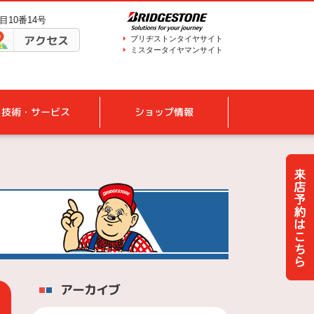
目10番14号
アクセス
ブリヂストンタイヤサイト
ミスタータイヤマンサイト
技術・サービス
ショップ情報
アーカイブ