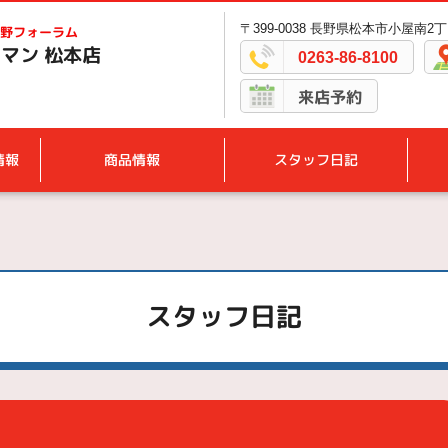
〒399-0038 長野県松本市小屋南2丁
野フォーラム
マン 松本店
0263-86-8100
来店予約
情報
商品情報
スタッフ日記
スタッフ日記