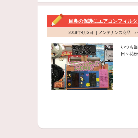
目鼻の保護にエアコンフィルタ
2018年4月2日 ｜メンテナンス商品
いつも当
日々花粉