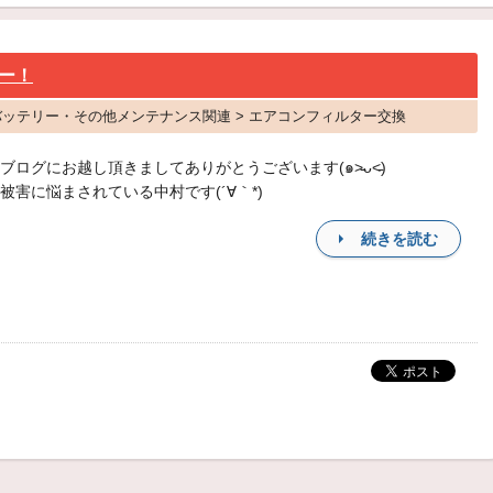
ー！
 バッテリー・その他メンテナンス関連 > エアコンフィルター交換
ブログにお越し頂きましてありがとうございます(๑˃̵ᴗ˂̵)
被害に悩まされている中村です(´∀｀*)
続きを読む