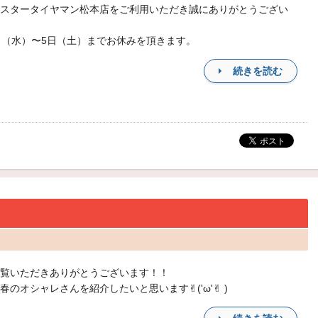
スタータイヤマン松本店をご利用いただき誠にありがとうござい
日（水）〜5日（土）までお休みを頂きます。
続きを読む
覧いただきありがとうございます！！
春のオシャレさんを紹介したいと思います✌︎('ω'✌︎ )