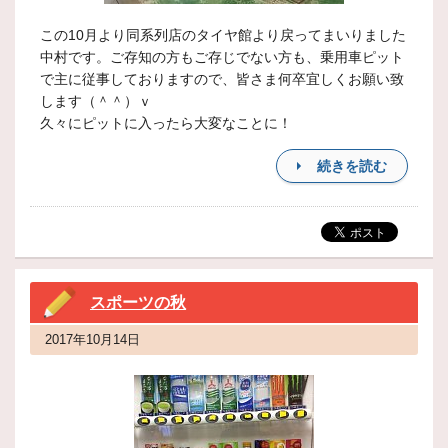
この10月より同系列店のタイヤ館より戻ってまいりました
中村です。ご存知の方もご存じでない方も、乗用車ピット
で主に従事しておりますので、皆さま何卒宜しくお願い致
します（＾＾）ｖ
久々にピットに入ったら大変なことに！
続きを読む
スポーツの秋
2017年10月14日