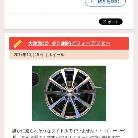
続きを読む
大改造(＠_＠;) 劇的ビフォーアフター
2017年10月19日 ｜ホイール
誰かに怒られそうなタイトルですいません・・・(；一_一)
私、タイヤ屋さんですがアルミホイールの方が好きです