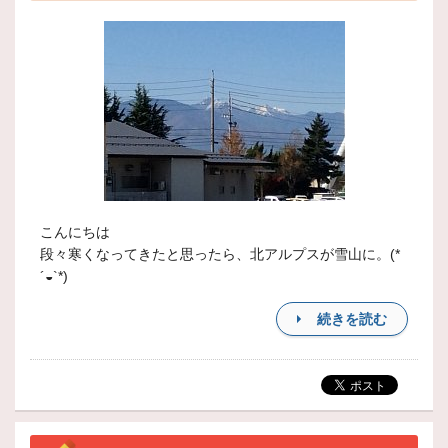
こんにちは
段々寒くなってきたと思ったら、北アルプスが雪山に。(*
´◒`*)
続きを読む