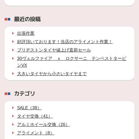
最近の投稿
出張作業
好評頂いております！当店のアライメント作業！
ブリヂストンタイヤ値上げ直前セール
30ヴェルファイア ｘ ロクサーニ テンペストタービ
ンVX
大きいタイヤから小さいタイヤまで
カテゴリ
SALE（38）
タイヤ交換（41）
アルミホイール交換（26）
アライメント（8）