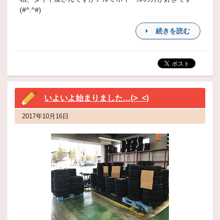
(#^.^#)
続きを読む
いよいよ始まりました…(>_<)
2017年10月16日