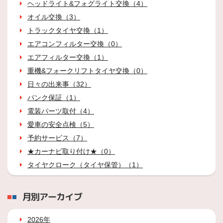
ヘッドライト&フォグライト交換（4）
オイル交換（3）
トラックタイヤ交換（1）
エアコンフィルター交換（0）
エアフィルター交換（1）
重機&フォークリフトタイヤ交換（0）
日々の出来事（32）
パンク保証（1）
電装パーツ取付（4）
愛車の安全点検（5）
予約サービス（7）
★カーナビ取り付け★（0）
タイヤクローク（タイヤ保管）（1）
月別アーカイブ
2026年