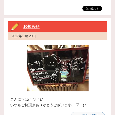
お知らせ
2017年10月20日
こんにちは( ´ ▽ ` )ﾉ
いつもご覧頂きありがとうございます( ´ ▽ ` )ﾉ