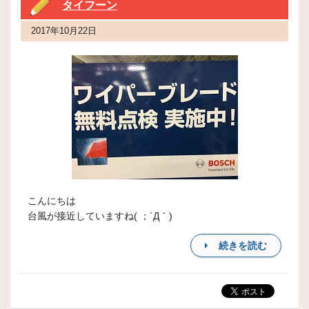
タイフーン
2017年10月22日
こんにちは
台風が接近していますね( ；´Д｀)
続きを読む