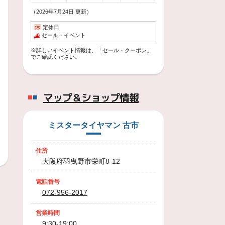
（2026年7月24日 更新）
休
定休日
セール・イベント
※詳しいイベント情報は、「
セール・クーポン
」
でご確認ください。
マップ＆ショップ情報
ミスタータイヤマン 古市
住所
大阪府羽曳野市栄町8-12
電話番号
072-956-2017
営業時間
スタッフ
9:30-19:00
西川 貴行