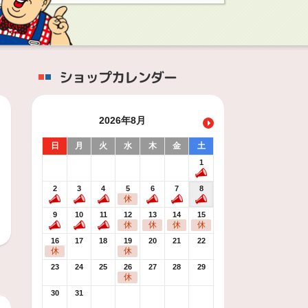
ショップカレンダー
2026年8月
日
月
火
水
木
金
土
1
2
3
4
5
6
7
8
休
9
10
11
12
13
14
15
休
休
休
休
16
17
18
19
20
21
22
休
休
23
24
25
26
27
28
29
休
30
31