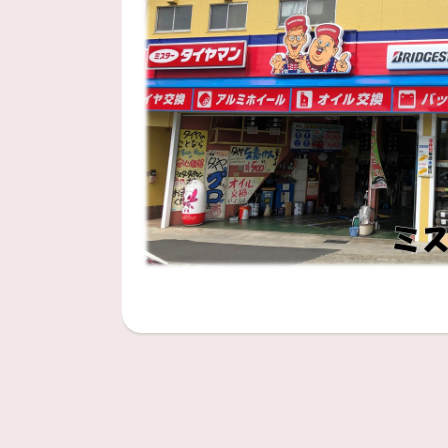
スタッフ日記をご覧いただきあり
2024年9月8日
トヨタ ルーミーのタイヤ
スタッフ日記をご覧いただきあり
2024年9月7日
トヨタ プリウスαのタイ
スタッフ日記をご覧いただきあり
2024年9月6日
イスズ エルフのタイヤ交
スタッフ日記をご覧いただきあり
2024年9月5日
トヨタ CHR のタイヤ交
本日の作業事例は・・・
トヨタ