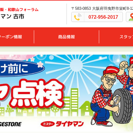
〒583-0853 大阪府羽曳野市栄町8-1
阪・和歌山フォーラム
マン 古市
072-956-2017
クーポン情報
商品情報
スタッ