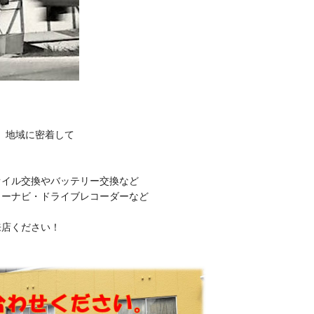
がとうございます(^^)/
本日のお知らせは・・・
スタッフ日記
がとうございます(^^)/
本日のお知らせは・・・
スタッフ日記
 地域に密着して
イヤ交換(^^♪
がとうございます(^^)/
本日の作業事例は・・・
イル交換やバッテリー交換など
カーナビ・ドライブレコーダーなど
スタッフ日記
交換(^^♪
来店ください！
がとうございます(^^)/
本日の作業事例は・・・
スタッフ日記
換です(^^♪