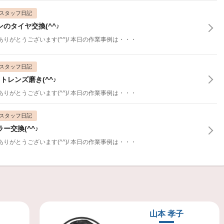
知らせ
スタッフ日記
のタイヤ交換(^^♪
内
がとうございます(^^)/
本日の作業事例は・・・
』終了のお知らせ＆御礼♪
スタッフ日記
定について
トレンズ磨き(^^♪
がとうございます(^^)/
本日の作業事例は・・・
スタッフ日記
ー交換(^^♪
がとうございます(^^)/
本日の作業事例は・・・
スタッフ日記
交換(^^♪
がとうございます(^^)/
本日の作業事例は・・・
山本 孝子
スタッフ日記