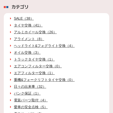
カテゴリ
SALE（38）
タイヤ交換（41）
アルミホイール交換（26）
アライメント（8）
ヘッドライト&フォグライト交換（4）
オイル交換（3）
トラックタイヤ交換（1）
エアコンフィルター交換（0）
エアフィルター交換（1）
重機&フォークリフトタイヤ交換（0）
日々の出来事（32）
パンク保証（1）
電装パーツ取付（4）
愛車の安全点検（5）