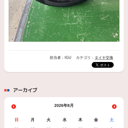
担当者：IGU カテゴリ：
タイヤ交換
アーカイブ
2026年8月
日
月
火
水
木
金
土