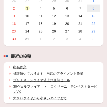
26
27
28
29
30
31
1
2
3
4
5
6
7
8
9
10
11
12
13
14
15
16
17
18
19
20
21
22
23
24
25
26
27
28
29
30
31
1
2
3
4
5
最近の投稿
出張作業
好評頂いております！当店のアライメント作業！
ブリヂストンタイヤ値上げ直前セール
30ヴェルファイア ｘ ロクサーニ テンペストタービ
ンVX
大きいタイヤから小さいタイヤまで