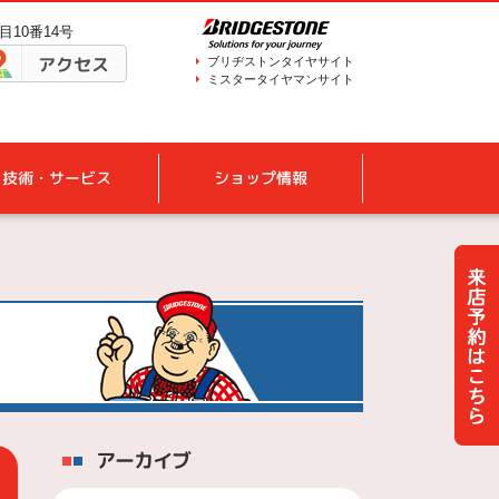
目10番14号
アクセス
ブリヂストンタイヤサイト
ミスタータイヤマンサイト
技術・サービス
ショップ情報
アーカイブ