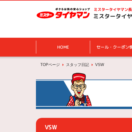
ミスタータイヤマン
長
ミスタータイヤ
HOME
セール・クーポン
TOPページ
スタッフ日記
VSW
VSW