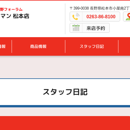
〒399-0038 長野県松本市小屋南2丁
野フォーラム
マン 松本店
0263-86-8100
来店予約
情報
商品情報
スタッフ日記
スタッフ日記