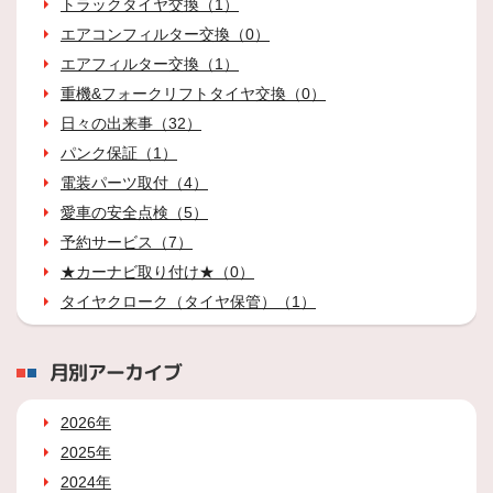
トラックタイヤ交換（1）
エアコンフィルター交換（0）
エアフィルター交換（1）
重機&フォークリフトタイヤ交換（0）
日々の出来事（32）
パンク保証（1）
電装パーツ取付（4）
愛車の安全点検（5）
予約サービス（7）
★カーナビ取り付け★（0）
タイヤクローク（タイヤ保管）（1）
月別アーカイブ
2026年
2025年
2024年