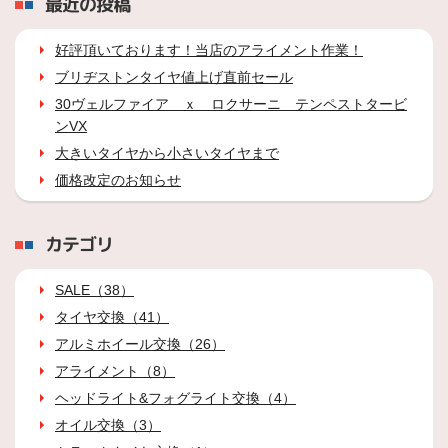
最近の投稿
好評頂いております！当店のアライメント作業！
ブリヂストンタイヤ値上げ直前セール
30ヴェルファイア ｘ ロクサーニ テンペストタービ
ンVX
大きいタイヤから小さいタイヤまで
価格改定のお知らせ
カテゴリ
SALE（38）
タイヤ交換（41）
アルミホイール交換（26）
アライメント（8）
ヘッドライト&フォグライト交換（4）
オイル交換（3）