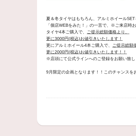
夏＆冬タイヤはもちろん、アルミホイールSETを
「個店WEBをみた！」の一言で、※ご来店時
タイヤ4本ご購入で、
ご提示総額価格より、
更に3000円(税込)お値引きいたします！
更にアルミホイール4本ご購入で、
ご提示総額
更に2000円(税込)お値引きいたします！！
※店頭にて公式ラインへのご登録をお願い致し
9月限定の企画となります！！このチャンスをお見