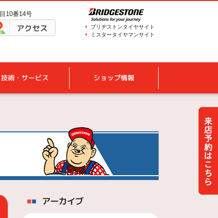
目10番14号
アクセス
ブリヂストンタイヤサイト
ミスタータイヤマンサイト
技術・サービス
ショップ情報
アーカイブ