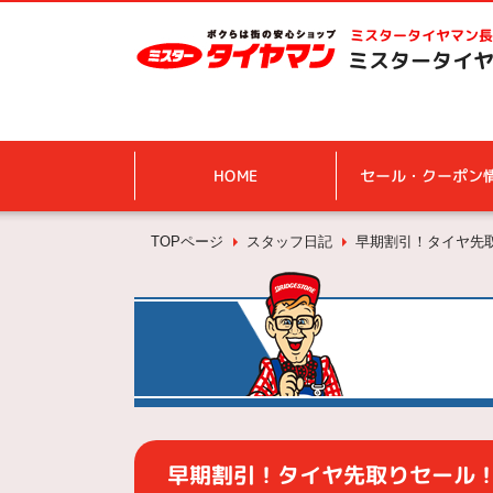
ミスタータイヤマン
長
ミスタータイヤ
HOME
セール・クーポン
TOPページ
スタッフ日記
早期割引！タイヤ先
早期割引！タイヤ先取りセール