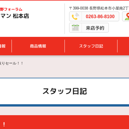
〒399-0038 長野県松本市小屋南2丁
野フォーラム
マン 松本店
0263-86-8100
来店予約
情報
商品情報
スタッフ日記
取りセール！！
スタッフ日記
！！