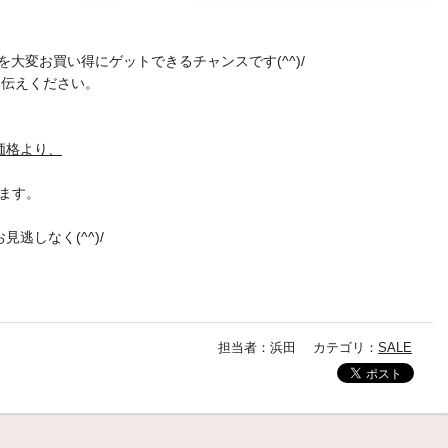
大変お買い得にゲットできるチャンスです(^^)/
お伝えください。
価格より、
ます。
逃しなく(^^)/
担当者：浜田 カテゴリ：
SALE