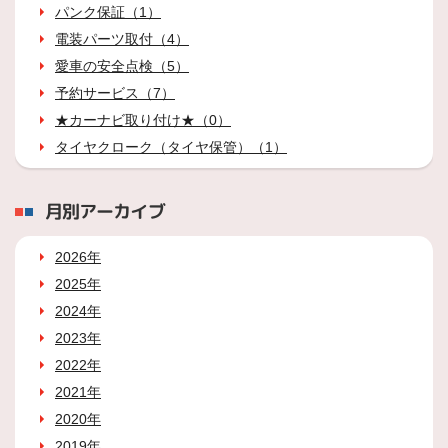
パンク保証（1）
電装パーツ取付（4）
愛車の安全点検（5）
予約サービス（7）
★カーナビ取り付け★（0）
タイヤクローク（タイヤ保管）（1）
月別アーカイブ
2026年
2025年
2024年
2023年
2022年
2021年
2020年
2019年