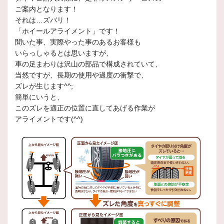
ご案内となります！
それは…ズバリ！
「ホイールアライメント」です！
聞いた事、実際やった事のあるお客様も
いらっしゃるとは思いますが、
車の足まわりは沢山の部品で構成されていて、
当然ですが、長期の使用や過度の衝撃で、
ズレが生じます^^;
簡単にいうと、
このズレを適正の位置に直してあげる作業が
アライメントです(^^)