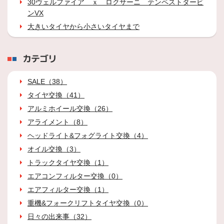
30ヴェルファイア ｘ ロクサーニ テンペストタービ
ンVX
大きいタイヤから小さいタイヤまで
カテゴリ
SALE（38）
タイヤ交換（41）
アルミホイール交換（26）
アライメント（8）
ヘッドライト&フォグライト交換（4）
オイル交換（3）
トラックタイヤ交換（1）
エアコンフィルター交換（0）
エアフィルター交換（1）
重機&フォークリフトタイヤ交換（0）
日々の出来事（32）