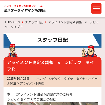
ミスタータイヤマン
長野フォーラム
ミスタータイヤマン 松本店
TOPページ
スタッフ日記
アライメント測定＆調整 × シビッ
ク タイプＲ
スタッフ日記
アライメント測定＆調整 × シビック タイ
プＲ
2025年10月28日
ホンダ シビック タイヤ タイヤ・ホイー
ル関連 > アライメント調整
本日はアライメント測定＆調整作業のご紹介
シビックタイプＲでご来店のＭ様