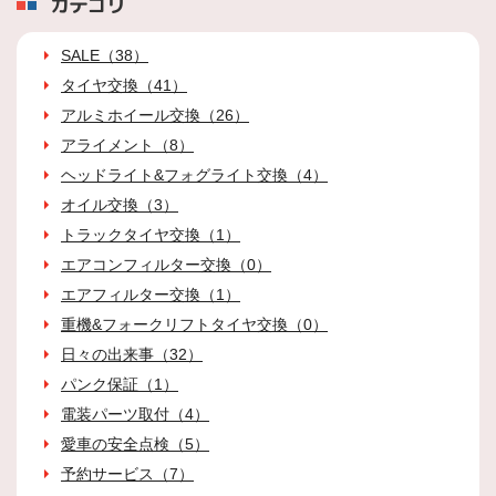
カテゴリ
SALE（38）
タイヤ交換（41）
アルミホイール交換（26）
アライメント（8）
ヘッドライト&フォグライト交換（4）
オイル交換（3）
トラックタイヤ交換（1）
エアコンフィルター交換（0）
エアフィルター交換（1）
重機&フォークリフトタイヤ交換（0）
日々の出来事（32）
パンク保証（1）
電装パーツ取付（4）
愛車の安全点検（5）
予約サービス（7）