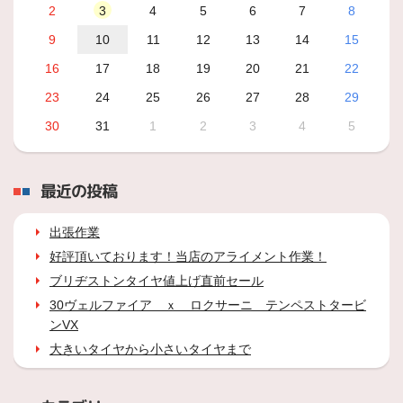
2
3
4
5
6
7
8
9
10
11
12
13
14
15
16
17
18
19
20
21
22
23
24
25
26
27
28
29
30
31
1
2
3
4
5
最近の投稿
出張作業
好評頂いております！当店のアライメント作業！
ブリヂストンタイヤ値上げ直前セール
30ヴェルファイア ｘ ロクサーニ テンペストタービ
ンVX
大きいタイヤから小さいタイヤまで