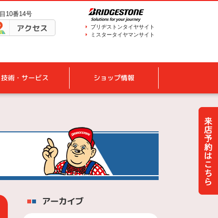
目10番14号
アクセス
ブリヂストンタイヤサイト
ミスタータイヤマンサイト
技術・サービス
ショップ情報
アーカイブ