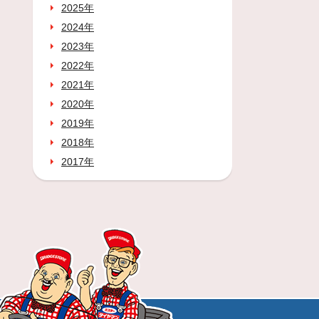
2025年
2024年
2023年
2022年
2021年
2020年
2019年
2018年
2017年