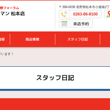
〒399-0038 長野県松本市小屋南2丁
野フォーラム
マン 松本店
0263-86-8100
来店予約
情報
商品情報
スタッフ日記
ざいます！
スタッフ日記