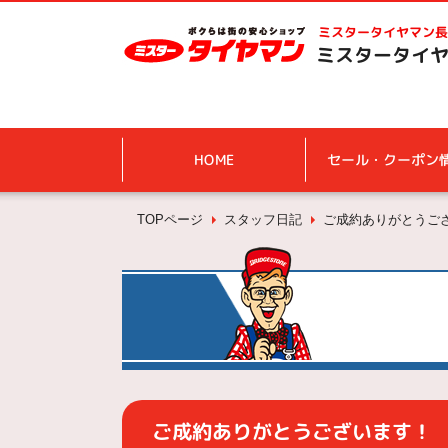
ミスタータイヤマン
長
ミスタータイヤ
HOME
セール・クーポン
TOPページ
スタッフ日記
ご成約ありがとうご
ご成約ありがとうございます！