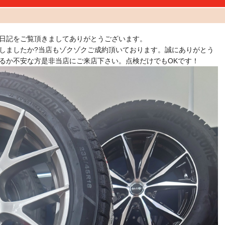
日記をご覧頂きましてありがとうございます。
しましたか?当店もゾクゾクご成約頂いております。誠にありがとう
るか不安な方是非当店にご来店下さい。点検だけでもOKです！