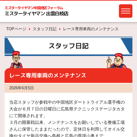
ミスタータイヤマン
中国地区フォーラム
ミスタータイヤマン 出雲白枝店
TOPページ
スタッフ日記
レース専用車両のメンテナンス
スタッフ日記
レース専用車両のメンテナンス
2026年6月5日
当店スタッフが参戦中の中国地区ダートトライアル選手権の
大会が６月７日の日曜日に広島県テクニックステージタカタ
にて開催されます。
３月の開幕戦以来、メンテナンスをお願いしている整備工場
さんに保管したままだったので、定休日を利用してオイル交
換やタイヤ新品交換へ島根と広島の県境山奥まで