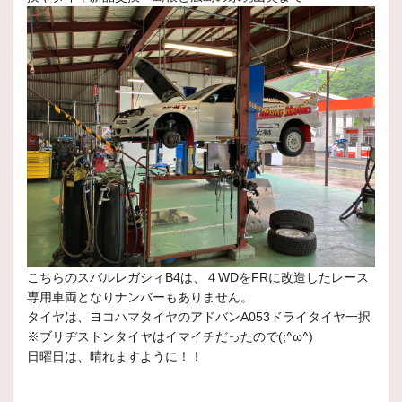
こちらのスバルレガシィB4は、４WDをFRに改造したレース
専用車両となりナンバーもありません。
タイヤは、ヨコハマタイヤのアドバンA053ドライタイヤ一択
※ブリヂストンタイヤはイマイチだったので(;^ω^)
日曜日は、晴れますように！！