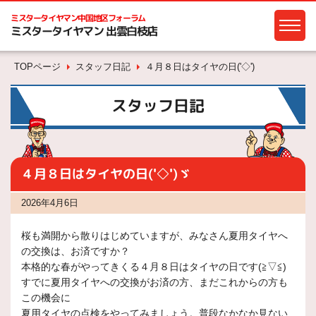
ミスタータイヤマン
中国地区フォーラム
ミスタータイヤマン 出雲白枝店
TOPページ
スタッフ日記
４月８日はタイヤの日('◇')ゞ
スタッフ日記
４月８日はタイヤの日('◇')ゞ
2026年4月6日
桜も満開から散りはじめていますが、みなさん夏用タイヤへ
の交換は、お済ですか？
本格的な春がやってきくる４月８日はタイヤの日です(≧▽≦)
すでに夏用タイヤへの交換がお済の方、まだこれからの方も
この機会に
夏用タイヤの点検をやってみましょう。普段なかなか見ない