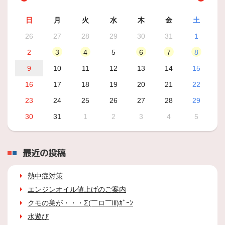
日
月
火
水
木
金
土
26
27
28
29
30
31
1
2
3
4
5
6
7
8
9
10
11
12
13
14
15
16
17
18
19
20
21
22
23
24
25
26
27
28
29
30
31
1
2
3
4
5
最近の投稿
熱中症対策
エンジンオイル値上げのご案内
クモの巣が・・・Σ(￣ロ￣lll)ｶﾞｰﾝ
水遊び