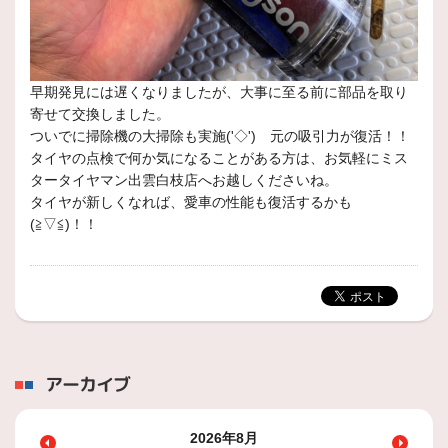
早期発見には遅くなりましたが、大事に至る前に部品を取り
寄せて交換しました。
ついでに掃除機の大掃除も実施('◇')ゞ元の吸引力が復活！！
タイヤの点検で何か気になることがある方は、お気軽にミス
タータイヤマン出雲白枝店へお越しくださいね。
タイヤが新しくなれば、愛車の性能も復活するかも
(≧▽≦)！！
アーカイブ
2026年8月