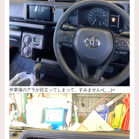
作業場のアラが目立ってしまって、すみません<(_ _)>