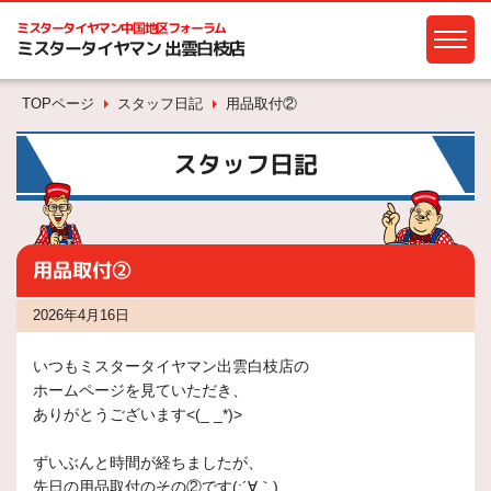
ミスタータイヤマン
中国地区フォーラム
ミスタータイヤマン 出雲白枝店
TOPページ
スタッフ日記
用品取付②
スタッフ日記
用品取付②
2026年4月16日
いつもミスタータイヤマン出雲白枝店の
ホームページを見ていただき、
ありがとうございます<(_ _*)>
ずいぶんと時間が経ちましたが、
先日の用品取付のその②です(;´∀｀)