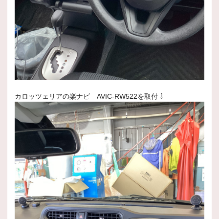
カロッツェリアの楽ナビ AVIC-RW522を取付 ⇩