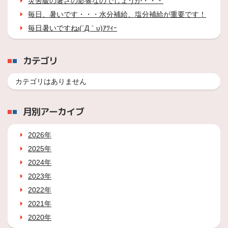
災害級の暑さの影響なのでしょうか・・・
毎日、暑いです・・・水分補給、塩分補給が重要です！
毎日暑いですねι(´Д｀υ)ｱﾂｨｰ
カテゴリ
カテゴリはありません
月別アーカイブ
2026年
2025年
2024年
2023年
2022年
2021年
2020年