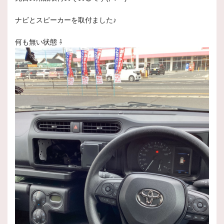
ナビとスピーカーを取付ました♪
何も無い状態 ⇩