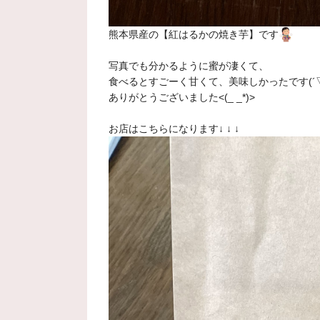
熊本県産の【紅はるかの焼き芋】です
写真でも分かるように蜜が凄くて、
食べるとすごーく甘くて、美味しかったです(´▽
ありがとうございました<(_ _*)>
お店はこちらになります↓ ↓ ↓