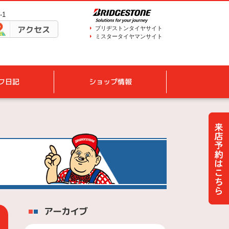
-1
アクセス
ブリヂストンタイヤサイト
ミスタータイヤマンサイト
フ日記
ショップ情報
アーカイブ