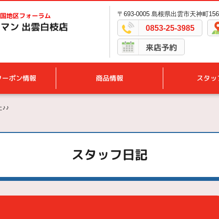
〒693-0005 島根県出雲市天神町156
国地区フォーラム
マン 出雲白枝店
0853-25-3985
来店予約
クーポン情報
商品情報
スタッ
♪♪
スタッフ日記