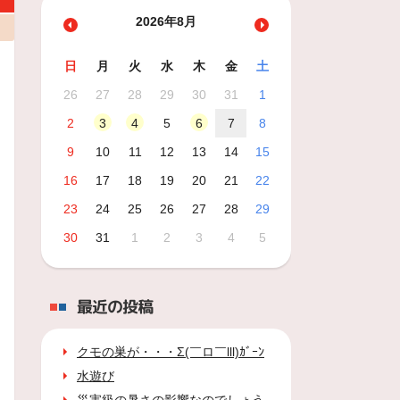
2026年8月
日
月
火
水
木
金
土
26
27
28
29
30
31
1
2
3
4
5
6
7
8
9
10
11
12
13
14
15
16
17
18
19
20
21
22
23
24
25
26
27
28
29
30
31
1
2
3
4
5
最近の投稿
クモの巣が・・・Σ(￣ロ￣lll)ｶﾞｰﾝ
水遊び