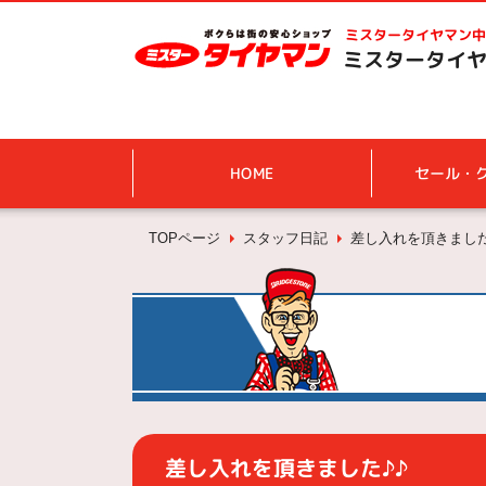
ミスタータイヤマン
中
ミスタータイヤ
HOME
セール・
TOPページ
スタッフ日記
差し入れを頂きました
差し入れを頂きました♪♪