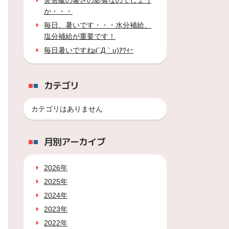
災害級の暑さの影響なのでしょう
か・・・
毎日、暑いです・・・水分補給、
塩分補給が重要です！
毎日暑いですねι(´Д｀υ)ｱﾂｨｰ
カテゴリ
カテゴリはありません
月別アーカイブ
2026年
2025年
2024年
2023年
2022年