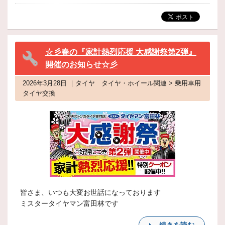
☆彡春の『家計熱烈応援 大感謝祭第2弾』
開催のお知らせ☆彡
2026年3月28日 ｜タイヤ タイヤ・ホイール関連 > 乗用車用
タイヤ交換
皆さま、いつも大変お世話になっております
ミスタータイヤマン富田林です