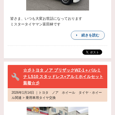
皆さま、いつも大変お世話になっております
ミスタータイヤマン富田林です
続きを読む
☆彡トヨタ ノア ブリザックWZ-1＋バルミ
ナ LS10 スタッドレス+アルミホイルセット
装着☆彡
2026年1月14日 ｜トヨタ ノア ホイール タイヤ・ホイー
ル関連 > 乗用車用タイヤ交換