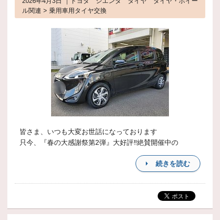
2026年4月3日 ｜トヨタ シエンタ タイヤ タイヤ・ホイー
ル関連 > 乗用車用タイヤ交換
皆さま、いつも大変お世話になっております
只今、『春の大感謝祭第2弾』大好評‼絶賛開催中の
続きを読む