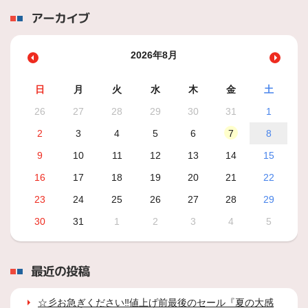
アーカイブ
2026年8月
日
月
火
水
木
金
土
26
27
28
29
30
31
1
2
3
4
5
6
7
8
9
10
11
12
13
14
15
16
17
18
19
20
21
22
23
24
25
26
27
28
29
30
31
1
2
3
4
5
最近の投稿
☆彡お急ぎください‼値上げ前最後のセール『夏の大感