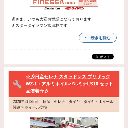
皆さま、いつも大変お世話になっております
ミスタータイヤマン富田林です
続きを読む
☆彡日産セレナ スタッドレス ブリザック
WZ-1＋アルミホイルバルミナLS10 セット
品装着☆彡
2026年3月28日 ｜日産 セレナ タイヤ タイヤ・ホイール
関連 > ホイール交換