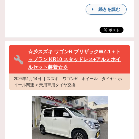
続きを読む
☆彡スズキ ワゴンR ブリザックWZ-1＋ト
ップラン KR10 スタッドレス+アルミホイ
ルセット装着☆彡
2026年1月14日 ｜スズキ ワゴンR ホイール タイヤ・ホ
イール関連 > 乗用車用タイヤ交換