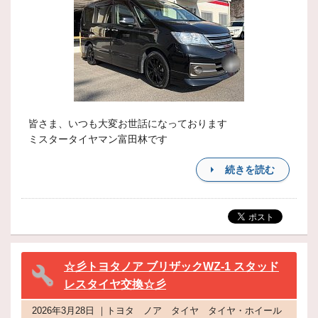
皆さま、いつも大変お世話になっております
ミスタータイヤマン富田林です
続きを読む
☆彡トヨタノア ブリザックWZ-1 スタッド
レスタイヤ交換☆彡
2026年3月28日 ｜トヨタ ノア タイヤ タイヤ・ホイール