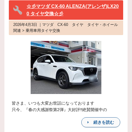
☆彡マツダ CX-60 ALENZA(アレンザ)LX20
0 タイヤ交換☆彡
2026年4月3日 ｜マツダ CX-60 タイヤ タイヤ・ホイール
関連 > 乗用車用タイヤ交換
皆さま、いつも大変お世話になっております
只今、『春の大感謝祭第2弾』大好評‼絶賛開催中の
続きを読む