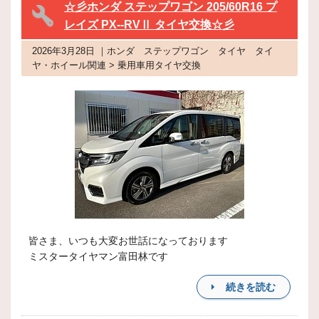
☆彡ホンダ ステップワゴン 205/60R16 プ
レイズ PX--RVⅡ タイヤ交換☆彡
2026年3月28日 ｜ホンダ ステップワゴン タイヤ タイ
ヤ・ホイール関連 > 乗用車用タイヤ交換
皆さま、いつも大変お世話になっております
ミスタータイヤマン富田林です
続きを読む