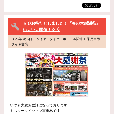
☆彡お待たせしました！『春の大感謝祭』
いよいよ開催！☆彡
2026年3月6日 ｜タイヤ タイヤ・ホイール関連 > 乗用車用
タイヤ交換
いつも大変お世話になっております
ミスタータイヤマン富田林です