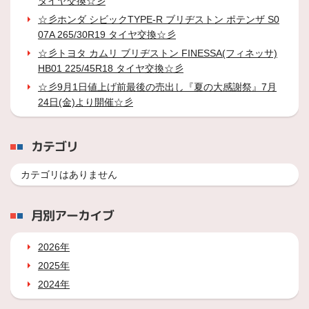
タイヤ交換☆彡
☆彡ホンダ シビックTYPE-R ブリヂストン ポテンザ S0
07A 265/30R19 タイヤ交換☆彡
☆彡トヨタ カムリ ブリヂストン FINESSA(フィネッサ)
HB01 225/45R18 タイヤ交換☆彡
☆彡9月1日値上げ前最後の売出し『夏の大感謝祭』7月
24日(金)より開催☆彡
カテゴリ
カテゴリはありません
月別アーカイブ
2026年
2025年
2024年