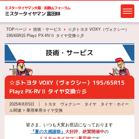
ミスタータイヤマン
大阪・和歌山フォーラム
ミスタータイヤマン 富田林
TOPページ
技術・サービス
☆彡トヨタ VOXY（ヴォクシー）
195/65R15 Playz PX-RVⅡ タイヤ交換☆彡
技術・サービス
☆彡トヨタ VOXY（ヴォクシー）195/65R15
Playz PX-RVⅡ タイヤ交換☆彡
2025年8月5日
トヨタ ヴォクシー タイヤ タイヤ・ホイー
ル関連 > 乗用車用タイヤ交換
皆さま、いつも大変お世話になっております
『夏の大感謝祭』
大好評、絶賛開催中
の
ミスタータイヤマン富田林
です