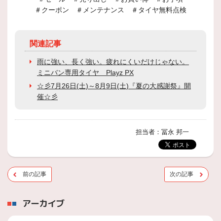
＃クーポン ＃メンテナンス ＃タイヤ無料点検
関連記事
雨に強い、長く強い。疲れにくいだけじゃない。
ミニバン専用タイヤ Playz PX
☆彡7月26日(土)～8月9日(土)『夏の大感謝祭』開
催☆彡
担当者：冨永 邦一
前の記事
次の記事
アーカイブ