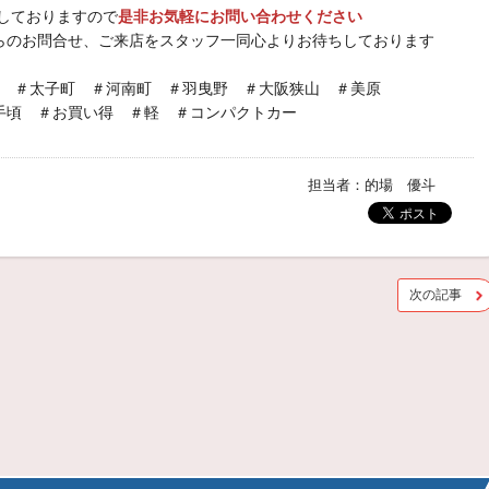
しておりますので
是非お気軽にお問い合わせください
らのお問合せ、ご来店をスタッフ一同心よりお待ちしております
 ＃太子町 ＃河南町 ＃羽曳野 ＃大阪狭山 ＃美原
手頃 ＃お買い得 ＃軽 ＃コンパクトカー
担当者：的場 優斗
次の記事