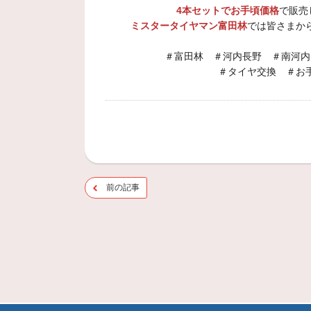
4本セットでお手頃価格
で販売
ミスタータイヤマン富田林
では皆さまか
＃富田林 ＃河内長野 ＃南河内
＃タイヤ交換 ＃お
前の記事