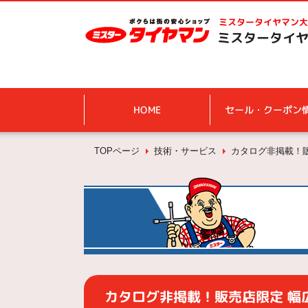
ミスタータイヤマン
大
ミスタータイヤ
HOME
セール・クーポン
TOPページ
技術・サービス
カタログ非掲載！販
カタログ非掲載！販売店限定 幅