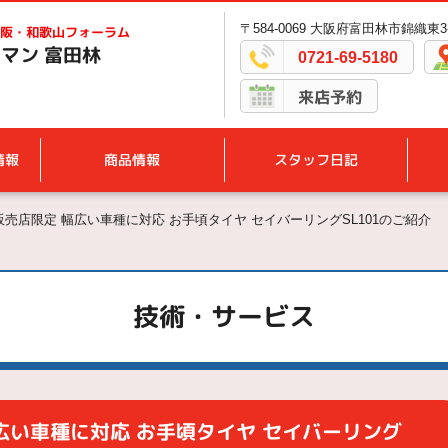
〒584-0069 大阪府富田林市錦織東3-
阪・和歌山フォーラム
マン 富田林
0721-69-5180
来店予約
情報
商品情報
スタッフ日記
売店限定 幅広い車種に対応 お手頃タイヤ セイバーリングSL101のご紹介
技術・サービス
広い車種に対応 お手頃タイヤ セイバーリング