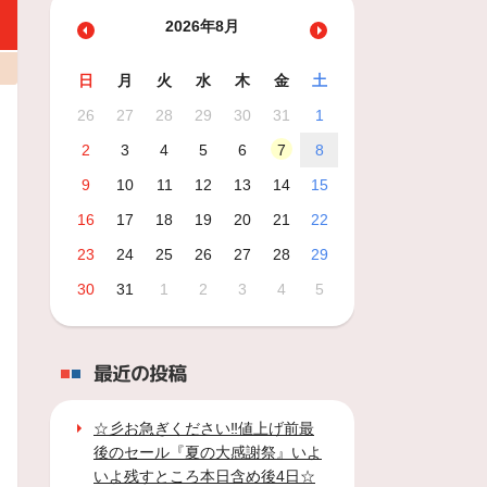
2026年8月
日
月
火
水
木
金
土
26
27
28
29
30
31
1
2
3
4
5
6
7
8
9
10
11
12
13
14
15
16
17
18
19
20
21
22
23
24
25
26
27
28
29
30
31
1
2
3
4
5
最近の投稿
☆彡お急ぎください‼値上げ前最
後のセール『夏の大感謝祭』いよ
いよ残すところ本日含め後4日☆