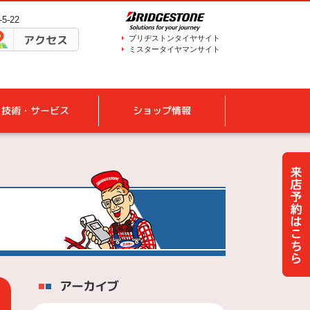
5-22
アクセス
ブリヂストンタイヤサイト
ミスタータイヤマンサイト
技術・サービス
ショップ情報
アーカイブ